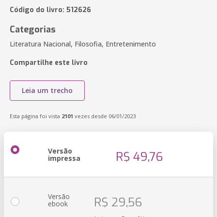
Código do livro: 512626
Categorias
Literatura Nacional, Filosofia, Entretenimento
Compartilhe este livro
Leia um trecho
Esta página foi vista
2101
vezes desde 06/01/2023
Versão
R$ 49,76
impressa
Versão
R$ 29,56
ebook