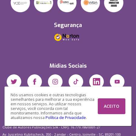
Segurança
Mídias Sociais
Nós usamos cookies e outras tecnologias
semelhantes para melhorar a sua experiência
em nossos serviços. Ao utilizar nossos
ACEITO
serviços, você concorda com tal
monitoramento. Informamos ainda que
atualizamos nossa
Política de Privacidade
.
Clube de Autores Publicações S/A - CNPJ: 16.779.786/0001-27
Av. Juscelino Kubitscheck, 350 - 2 andar - Centro, Joinville - SC, 89201-100