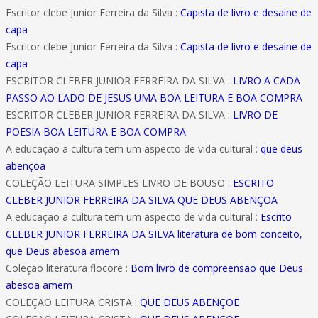
Escritor clebe Junior Ferreira da Silva :
Capista de livro e desaine de
capa
Escritor clebe Junior Ferreira da Silva :
Capista de livro e desaine de
capa
ESCRITOR CLEBER JUNIOR FERREIRA DA SILVA :
LIVRO A CADA
PASSO AO LADO DE JESUS UMA BOA LEITURA E BOA COMPRA
ESCRITOR CLEBER JUNIOR FERREIRA DA SILVA :
LIVRO DE
POESIA BOA LEITURA E BOA COMPRA
A educação a cultura tem um aspecto de vida cultural :
que deus
abençoa
COLEÇÃO LEITURA SIMPLES LIVRO DE BOUSO :
ESCRITO
CLEBER JUNIOR FERREIRA DA SILVA QUE DEUS ABENÇOA
A educação a cultura tem um aspecto de vida cultural :
Escrito
CLEBER JUNIOR FERREIRA DA SILVA literatura de bom conceito,
que Deus abesoa amem
Coleção literatura flocore :
Bom livro de compreensão que Deus
abesoa amem
COLEÇÃO LEITURA CRISTÃ :
QUE DEUS ABENÇOE