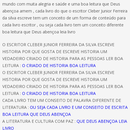
mundo com muita alegria e saúde e uma boa leitura que Deus
abençoa amem , cada livro do que o escritor Cleber Junior Ferreira
da silva escreve tem um conceito de um forma de conteúdo para
cada livro escritor , ou seja cada livro tem um conceito diferente
boa leitura que Deus abençoa leia livro
O ESCRITOR CLEBER JUNIOR FERREIRA DA SILVA ESCREVE
HISTORIA POR QUE GOSTA DE ESCREVE HISTORIA UM
VEDADEIRO CRIADO DE HISTORIA PARA AS PESSOAS LER BOA
LEITURA :
O CRIADO DE HISTORIA BOA LEITURA
O ESCRITOR CLEBER JUNIOR FERREIRA DA SILVA ESCREVE
HISTORIA POR QUE GOSTA DE ESCREVE HISTORIA UM
VEDADEIRO CRIADO DE HISTORIA PARA AS PESSOAS LER BOA
LEITURA :
O CRIADO DE HISTORIA BOA LEITURA
CADA LIVRO TEM UM CONSEITO DE PALAVRA DIFERENTE DE
LITERATURA :
OU SEJA CADA LIVRO E UM CONSEITO DE ESCRITA
BOA LEITURA QUE DEUS ABENÇOA
A LITERATURA E CULTURA COM PAZ :
QUE DEUS ABENÇOA LEIA
LIVRO