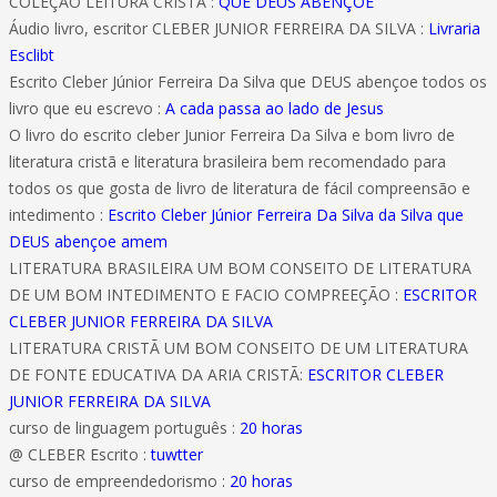
COLEÇÃO LEITURA CRISTÃ :
QUE DEUS ABENÇOE
Áudio livro, escritor CLEBER JUNIOR FERREIRA DA SILVA :
Livraria
Esclibt
Escrito Cleber Júnior Ferreira Da Silva que DEUS abençoe todos os
livro que eu escrevo :
A cada passa ao lado de Jesus
O livro do escrito cleber Junior Ferreira Da Silva e bom livro de
literatura cristã e literatura brasileira bem recomendado para
todos os que gosta de livro de literatura de fácil compreensão e
intedimento :
Escrito Cleber Júnior Ferreira Da Silva da Silva que
DEUS abençoe amem
LITERATURA BRASILEIRA UM BOM CONSEITO DE LITERATURA
DE UM BOM INTEDIMENTO E FACIO COMPREEÇÃO :
ESCRITOR
CLEBER JUNIOR FERREIRA DA SILVA
LITERATURA CRISTÃ UM BOM CONSEITO DE UM LITERATURA
DE FONTE EDUCATIVA DA ARIA CRISTÃ:
ESCRITOR CLEBER
JUNIOR FERREIRA DA SILVA
curso de linguagem português :
20 horas
@ CLEBER Escrito :
tuwtter
curso de empreendedorismo :
20 horas