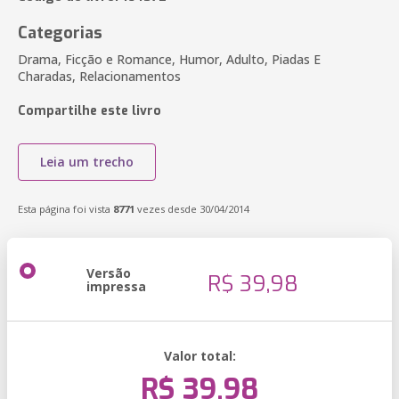
Categorias
Drama, Ficção e Romance, Humor, Adulto, Piadas E
Charadas, Relacionamentos
Compartilhe este livro
Leia um trecho
Esta página foi vista
8771
vezes desde 30/04/2014
Versão
R$ 39,98
impressa
Valor total:
R$ 39,98