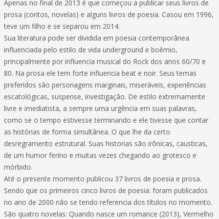
Apenas no final de 2013 é que começou a publicar seus livros de
prosa (contos, novelas) e alguns livros de poesia. Casou em 1996,
teve um filho e se separou em 2014.
Sua literatura pode ser dividida em poesia contemporânea
influenciada pelo estilo de vida underground e boêmio,
principalmente por influencia musical do Rock dos anos 60/70 e
80. Na prosa ele tem forte influencia beat e noir. Seus temas
preferidos são personagens marginais, miseráveis, experiências
escatológicas, suspense, investigação. De estilo extremamente
livre e imediatista, a sempre uma urgência em suas palavras,
como se o tempo estivesse terminando e ele tivesse que contar
as histórias de forma simultânea. O que lhe da certo
desregramento estrutural. Suas historias são irônicas, causticas,
de um humor ferino e muitas vezes chegando ao grotesco e
mórbido.
Até o presente momento publicou 37 livros de poesia e prosa.
Sendo que os primeiros cinco livros de poesia: foram publicados
no ano de 2000 não se tendo referencia dos títulos no momento.
São quatro novelas: Quando nasce um romance (2013), Vermelho