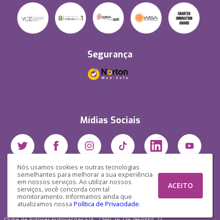
Segurança
Mídias Sociais
Nós usamos cookies e outras tecnologias
semelhantes para melhorar a sua experiência
em nossos serviços. Ao utilizar nossos
ACEITO
serviços, você concorda com tal
monitoramento. Informamos ainda que
atualizamos nossa
Política de Privacidade
.
Clube de Autores Publicações S/A - CNPJ: 16.779.786/0001-27