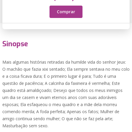
Comprar
Sinopse
Mais algumas histórias retiradas da humilde vida do senhor Jeux:
O machão que fazia xixi sentado; Ela sempre sentava no meu colo
e a coisa ficava dura; E o primeiro lugar é para; Tudo é uma
questão de paciência; A calcinha da faxineira é vermelha; Este
quadro está amaldiçoado; Desejo que todos os meus inimigos
um dia se casem e vivam eternos anos com suas adoráveis
esposas; Ela esfaqueou o meu quadro e a mãe dela morreu
comendo merda; A foda perfeita; Apenas os fatos; Mulher de
amigo continua sendo mulher; O que não se faz pela arte;
Masturbação sem sexo.