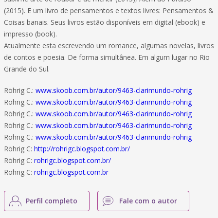
(2015). E um livro de pensamentos e textos livres: Pensamentos &
Coisas banais. Seus livros estão disponíveis em digital (ebook) e
impresso (book).
Atualmente esta escrevendo um romance, algumas novelas, livros
de contos e poesia. De forma simultânea. Em algum lugar no Rio
Grande do Sul.
Röhrig C.:
www.skoob.com.br/autor/9463-clarimundo-rohrig
Röhrig C.:
www.skoob.com.br/autor/9463-clarimundo-rohrig
Röhrig C.:
www.skoob.com.br/autor/9463-clarimundo-rohrig
Röhrig C.:
www.skoob.com.br/autor/9463-clarimundo-rohrig
Röhrig C.:
www.skoob.com.br/autor/9463-clarimundo-rohrig
Röhrig C:
http://rohrigc.blogspot.com.br/
Röhrig C:
rohrigc.blogspot.com.br/
Röhrig C:
rohrigc.blogspot.com.br
Perfil completo
Fale com o autor