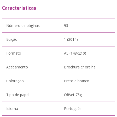
Características
Número de páginas
93
Edição
1 (2014)
Formato
A5 (148x210)
Acabamento
Brochura c/ orelha
Coloração
Preto e branco
Tipo de papel
Offset 75g
Idioma
Português