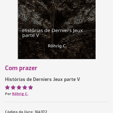
Com prazer
Histórias de Derniers Jeux parte V
Por
Röhrig C.
Código do livro: 164372