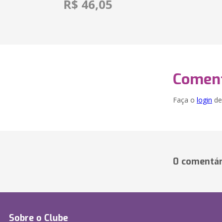
R$ 46,05
Coment
Faça o
login
dei
0 comentár
Sobre o Clube