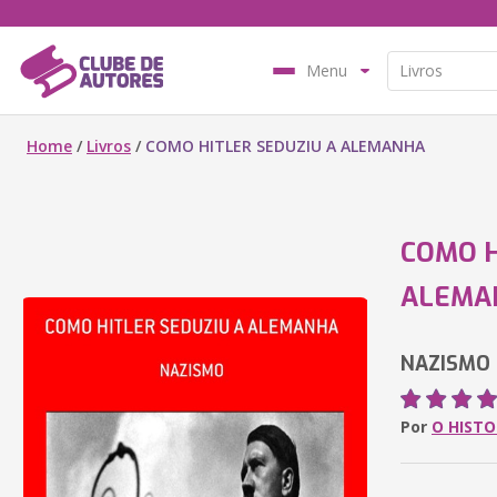
Menu
Home
/
Livros
/
COMO HITLER SEDUZIU A ALEMANHA
COMO H
ALEMA
NAZISMO
Por
O HIST