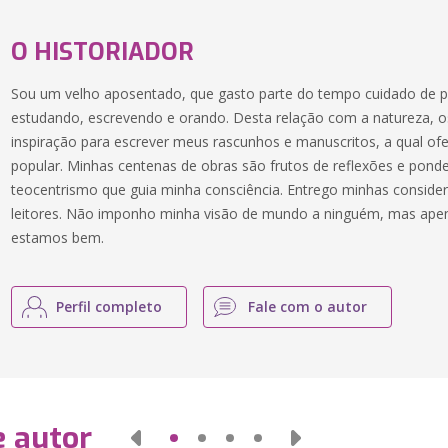
O HISTORIADOR
Sou um velho aposentado, que gasto parte do tempo cuidado de p
estudando, escrevendo e orando. Desta relação com a natureza, os
inspiração para escrever meus rascunhos e manuscritos, a qual of
popular. Minhas centenas de obras são frutos de reflexões e pond
teocentrismo que guia minha consciência. Entrego minhas conside
leitores. Não imponho minha visão de mundo a ninguém, mas apen
estamos bem.
Perfil completo
Fale com o autor
e autor