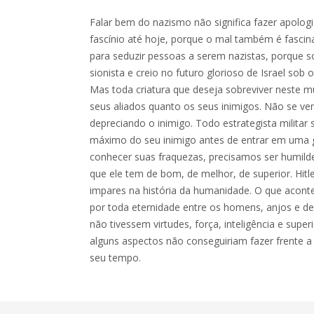
Falar bem do nazismo não significa fazer apologi
fascínio até hoje, porque o mal também é fascinan
para seduzir pessoas a serem nazistas, porque 
sionista e creio no futuro glorioso de Israel sob 
Mas toda criatura que deseja sobreviver neste 
seus aliados quanto os seus inimigos. Não se v
depreciando o inimigo. Todo estrategista militar
máximo do seu inimigo antes de entrar em uma 
conhecer suas fraquezas, precisamos ser humild
que ele tem de bom, de melhor, de superior. Hi
impares na história da humanidade. O que aconte
por toda eternidade entre os homens, anjos e de
não tivessem virtudes, força, inteligência e superi
alguns aspectos não conseguiriam fazer frente a
seu tempo.