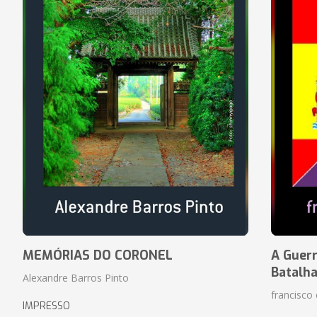
MEMÓRIAS DO CORONEL
A Guerr
Batalh
Alexandre Barros Pinto
francisco 
IMPRESSO