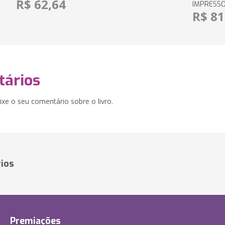
R$ 62,64
IMPRESS
R$ 81
ários
xe o seu comentário sobre o livro.
ios
Premiações