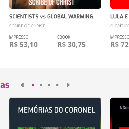
SCIENTISTS vs GLOBAL WARMING
LULA E
SCRIBE OF CHRIST
O CRÍTIC
IMPRESSO
EBOOK
IMPRESS
R$ 53,10
R$ 30,75
R$ 72
das