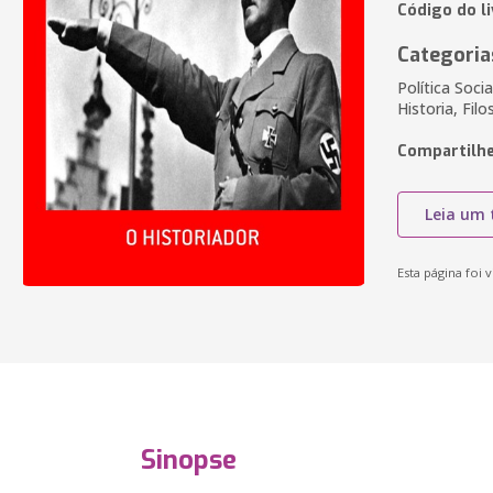
Código do l
Categoria
Política Soci
Historia, Filo
Compartilhe
Leia um 
Esta página foi v
Sinopse