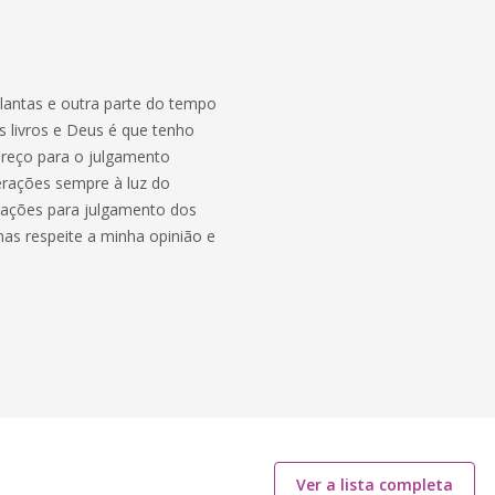
lantas e outra parte do tempo
 livros e Deus é que tenho
ereço para o julgamento
erações sempre à luz do
rações para julgamento dos
as respeite a minha opinião e
Ver a lista completa