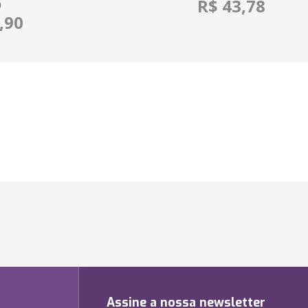
R$ 43,78
O
,90
Assine a nossa newsletter