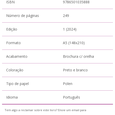
ISBN
9786501035888
Número de páginas
249
Edição
1 (2024)
Formato
A5 (148x210)
Acabamento
Brochura c/ orelha
Coloração
Preto e branco
Tipo de papel
Polen
Idioma
Português
Tem algo a reclamar sobre este livro? Envie um email para