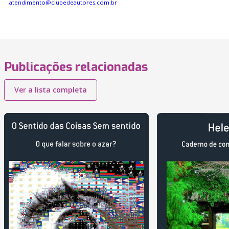
atendimento@clubedeautores.com.br
Publicações relacionadas
Ver a lista completa