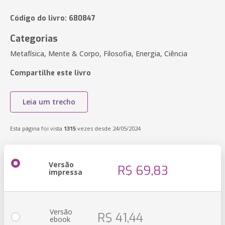
Código do livro: 680847
Categorias
Metafísica, Mente & Corpo, Filosofia, Energia, Ciência
Compartilhe este livro
Leia um trecho
Esta página foi vista
1315
vezes desde 24/05/2024
Versão
R$ 69,83
impressa
Versão
R$ 41,44
ebook