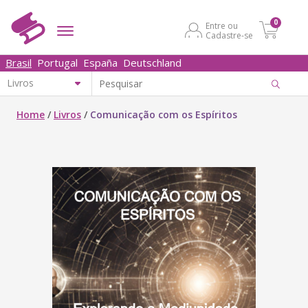
0
Entre ou
Cadastre-se
Brasil
Portugal
España
Deutschland
Home
/
Livros
/
Comunicação com os Espíritos