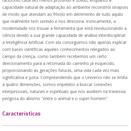
raciocínio cada vez menos profundo e sólido, enquanto a
capacidade natural de adaptação ao ambiente reconstrói sinapses
de modo que atendam ao frívolo em detrimento de tudo aquilo
que realmente tem sentido e nos direciona. Ironicamente, a
modernidade nos trouxe a ferramenta que está revolucionando a
ciência devido a sua grande capacidade de análise interdisciplinar:
a Inteligência Artificial. Com ela conseguimos não apenas explicar
com bases científicas aqueles conhecimentos relegados ao
campo da crença, como também recebemos um certo
direcionamento para a retomada do caminho já esquecido,
proporcionando às gerações futuras, uma vida cada vez mais
significativa e justa. Compreendendo que o Universo não se limita
a quatro dimensões, somos impelidos a buscar conexões
interpessoais, naturais e espirituais que nos auxiliem na travessia
perigosa do abismo "entre o animal e o super-homem".
Características