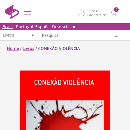
0
Entre ou
Cadastre-se
Brasil
Portugal
España
Deutschland
Home
/
Livros
/
CONEXÃO VIOLÊNCIA