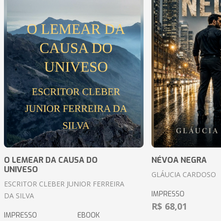
O LEMEAR DA CAUSA DO
NÉVOA NEGRA
UNIVESO
GLÁUCIA CARDOSO
ESCRITOR CLEBER JUNIOR FERREIRA
IMPRESSO
DA SILVA
R$ 68,01
IMPRESSO
EBOOK