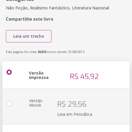
Não Ficção, Realismo Fantástico, Literatura Nacional
Compartilhe este livro
Leia um trecho
Esta página foi vista
26239
vezes desde 31/08/2013
Versão
R$ 45,92
impressa
Versão
R$ 29,56
ebook
Leia em Pensática