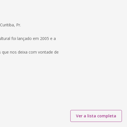
ritiba, Pr.
ltural foi lançado em 2005 e a
os que nos deixa com vontade de
Ver a lista completa