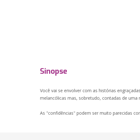
Sinopse
Você vai se envolver com as histórias engraçadas
melancólicas mas, sobretudo, contadas de uma m
As "confidências" podem ser muito parecidas com