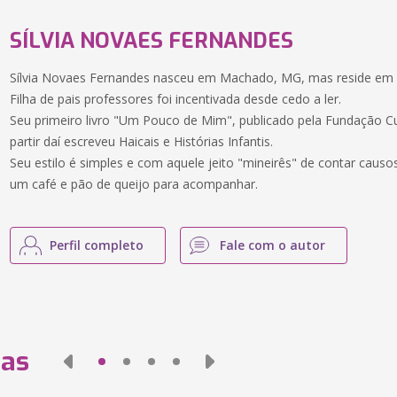
SÍLVIA NOVAES FERNANDES
Sílvia Novaes Fernandes nasceu em Machado, MG, mas reside em Cu
Filha de pais professores foi incentivada desde cedo a ler.
Seu primeiro livro "Um Pouco de Mim", publicado pela Fundação Cu
partir daí escreveu Haicais e Histórias Infantis.
Seu estilo é simples e com aquele jeito "mineirês" de contar caus
um café e pão de queijo para acompanhar.
Perfil completo
Fale com o autor
das