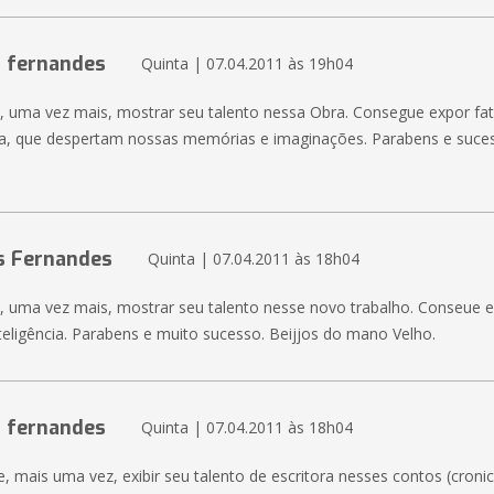
s fernandes
Quinta | 07.04.2011 às 19h04
e, uma vez mais, mostrar seu talento nessa Obra. Consegue expor f
ia, que despertam nossas memórias e imaginações. Parabens e suc
s Fernandes
Quinta | 07.04.2011 às 18h04
e, uma vez mais, mostrar seu talento nesse novo trabalho. Conseue e
teligência. Parabens e muito sucesso. Beijjos do mano Velho.
s fernandes
Quinta | 07.04.2011 às 18h04
e, mais uma vez, exibir seu talento de escritora nesses contos (cron