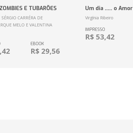
ZOMBIES E TUBARÕES
Um dia ..... o Amor
 SÉRGIO CARRÉRA DE
Virgínia Ribeiro
RQUE MELO E VALENTINA
IMPRESSO
R$ 53,42
O
EBOOK
,42
R$ 29,56