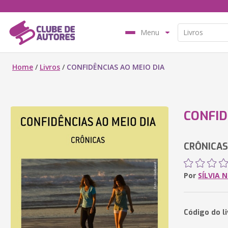
Menu
Home
/
Livros
/
CONFIDÊNCIAS AO MEIO DIA
CONFID
CRÔNICAS
Por
SÍLVIA 
Código do l