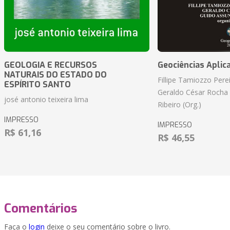
GEOLOGIA E RECURSOS
Geociências Aplic
NATURAIS DO ESTADO DO
Fillipe Tamiozzo Perei
ESPÍRITO SANTO
Geraldo César Rocha
josé antonio teixeira lima
Ribeiro (Org.)
IMPRESSO
IMPRESSO
R$ 61,16
R$ 46,55
Comentários
Faça o
login
deixe o seu comentário sobre o livro.