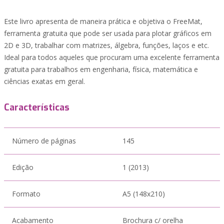
Este livro apresenta de maneira prática e objetiva o FreeMat,
ferramenta gratuita que pode ser usada para plotar gráficos em
2D e 3D, trabalhar com matrizes, álgebra, funções, laços e etc.
Ideal para todos aqueles que procuram uma excelente ferramenta
gratuita para trabalhos em engenharia, física, matemática e
ciências exatas em geral.
Características
Número de páginas
145
Edição
1 (2013)
Formato
A5 (148x210)
Acabamento
Brochura c/ orelha