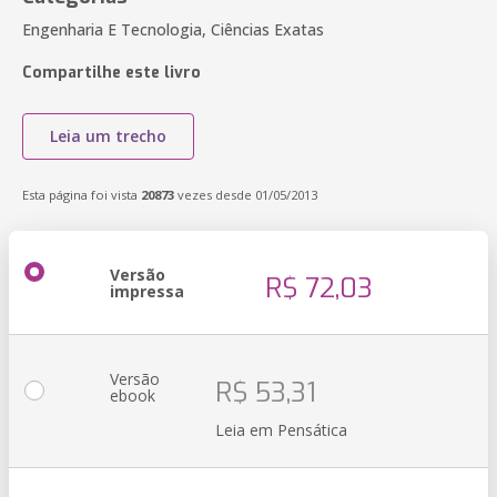
Engenharia E Tecnologia, Ciências Exatas
Compartilhe este livro
Leia um trecho
Esta página foi vista
20873
vezes desde 01/05/2013
Versão
R$ 72,03
impressa
Versão
R$ 53,31
ebook
Leia em Pensática