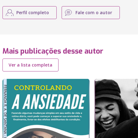
Perfil completo
Fale com o autor
Mais publicações desse autor
Ver a lista completa