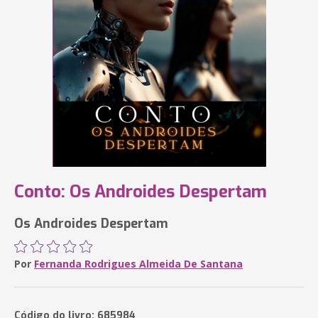
Conto: Os Androides Despertam
Os Androides Despertam
Por
Fernanda Rodrigues Almeida De Santana
Código do livro: 685984