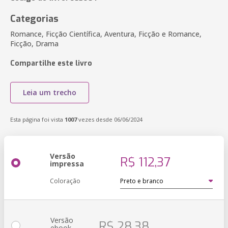
Categorias
Romance, Ficção Científica, Aventura, Ficção e Romance,
Ficção, Drama
Compartilhe este livro
Leia um trecho
Esta página foi vista
1007
vezes desde 06/06/2024
Versão
R$ 112,37
impressa
Coloração
Versão
R$ 28,38
ebook