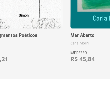
agmentos Poéticos
Mar Aberto
Carla Molini
O
IMPRESSO
,21
R$ 45,84