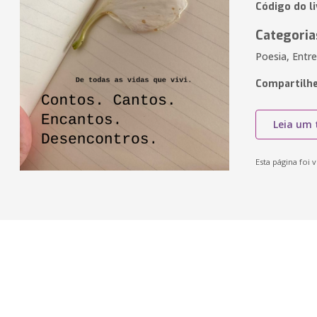
Código do l
Categoria
Poesia, Entr
Compartilhe
Leia um 
Esta página foi v