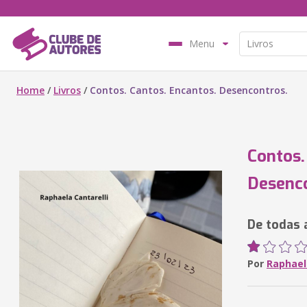
Menu
Home
/
Livros
/
Contos. Cantos. Encantos. Desencontros.
Contos.
Desenco
De todas a
Por
Raphael