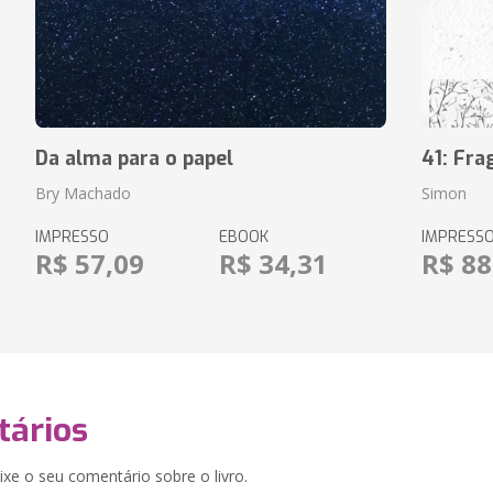
Da alma para o papel
41: Fr
Bry Machado
Simon
IMPRESSO
EBOOK
IMPRESS
R$ 57,09
R$ 34,31
R$ 88
ários
xe o seu comentário sobre o livro.