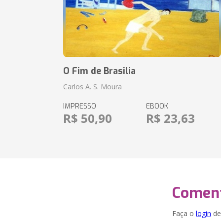
O Fim de Brasilia
Carlos A. S. Moura
IMPRESSO
EBOOK
R$ 50,90
R$ 23,63
Coment
Faça o
login
dei