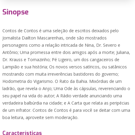
Sinopse
Contos de Contos é uma seleção de escritos deixados pelo
Jornalista Dailton Mascarenhas, onde são mostrados
personagens como a relação intricada de Nina, Dr. Severo e
Antônio; Uma promessa entre dois amigos após a morte; Juliana,
Dr. Krauss e Tomazinho; Pé Ligeiro, um dos cangaceiros de
Lampião e sua história; Os novos versos satíricos, ou satânicos
mostrando com muita irreverências bastidores do governo;
Hodometria do Vigarismo. O Rato da Bahia. Mixórdias de um
ladrão, que revela o Anjo; Uma Ode às cápsulas, reverenciando o
seu papel na vida do autor; A Rádio verdade anunciando uma
verdadeira balbúrdia na cidade; e A Carta que relata as peripécias
de um infrator. Contos de Contos é para você se deitar com uma
boa leitura, aproveite sem moderação.
Características