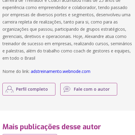
carreira de Treinador e Coach acumulou mais de 25 anos de
experiência como empreendedor e colaborador, tendo passado
por empresas de diversos portes e segmentos, desenvolveu uma
carreira repleta de realizações, tanto para si, como para as
organizações que passou, participando de grupos estratégicos,
gerenciais, diretivos e operacionais. Hoje, Alexandre atua como
treinador de sucesso em empresas, realizando cursos, seminários
e palestras, além do trabalho como coach de gestores e equipes,
em todo o Brasil
Nome do link:
adstreinamento.webnode.com
Perfil completo
Fale com o autor
Mais publicações desse autor