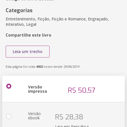
Categorias
Entretenimento, Ficção, Ficção e Romance, Engraçado,
Interativo, Legal
Compartilhe este livro
Leia um trecho
Esta página foi vista
4002
vezes desde 29/06/2019
Versão
R$ 50,57
impressa
Versão
R$ 28,38
ebook
Leia em Pensática