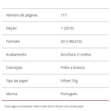
Número de páginas
117
Edição
1 (2019)
Formato
A5 (148x210)
Acabamento
Brochura c/ orelha
Coloração
Preto e branco
Tipo de papel
Offset 75g
Idioma
Português
Tem algo a reclamar sobre este livro? Envie um email para