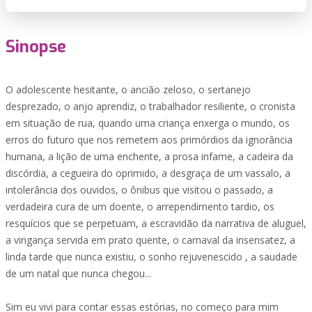
Sinopse
O adolescente hesitante, o ancião zeloso, o sertanejo
desprezado, o anjo aprendiz, o trabalhador resiliente, o cronista
em situação de rua, quando uma criança enxerga o mundo, os
erros do futuro que nos remetem aos primórdios da ignorância
humana, a lição de uma enchente, a prosa infame, a cadeira da
discórdia, a cegueira do oprimido, a desgraça de um vassalo, a
intolerância dos ouvidos, o ônibus que visitou o passado, a
verdadeira cura de um doente, o arrependimento tardio, os
resquícios que se perpetuam, a escravidão da narrativa de aluguel,
a vingança servida em prato quente, o carnaval da insensatez, a
linda tarde que nunca existiu, o sonho rejuvenescido , a saudade
de um natal que nunca chegou...
Sim eu vivi para contar essas estórias, no começo para mim