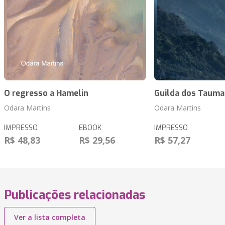
O regresso a Hamelin
Guilda dos Taum
Odara Martins
Odara Martins
IMPRESSO
EBOOK
IMPRESSO
R$ 48,83
R$ 29,56
R$ 57,27
Publicações relacionadas
Ver a lista completa