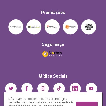
Premiações
Segurança
Mídias Sociais
Nós usamos cookies e outras tecnologias
semelhantes para melhorar a sua experiência
em nossos serviços. Ao utilizar nossos