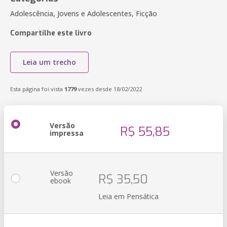
Adolescência, Jovens e Adolescentes, Ficção
Compartilhe este livro
Leia um trecho
Esta página foi vista
1779
vezes desde 18/02/2022
Versão
R$ 55,85
impressa
Versão
R$ 35,50
ebook
Leia em Pensática