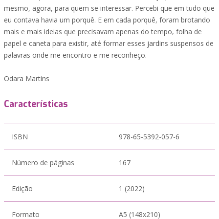
mesmo, agora, para quem se interessar. Percebi que em tudo que
eu contava havia um porquê. E em cada porquê, foram brotando
mais e mais ideias que precisavam apenas do tempo, folha de
papel e caneta para existir, até formar esses jardins suspensos de
palavras onde me encontro e me reconheço.
Odara Martins
Características
ISBN
978-65-5392-057-6
Número de páginas
167
Edição
1 (2022)
Formato
A5 (148x210)