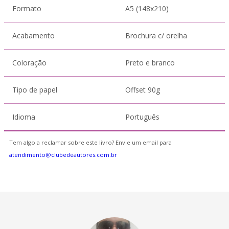
Formato
A5 (148x210)
Acabamento
Brochura c/ orelha
Coloração
Preto e branco
Tipo de papel
Offset 90g
Idioma
Português
Tem algo a reclamar sobre este livro? Envie um email para
atendimento@clubedeautores.com.br