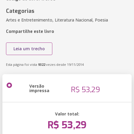
Categorias
Artes e Entretenimento, Literatura Nacional, Poesia
Compartilhe este livro
Leia um trecho
Esta página foi vista
9322
vezes desde 19/11/2014
Versão
R$ 53,29
impressa
Valor total:
R$ 53,29