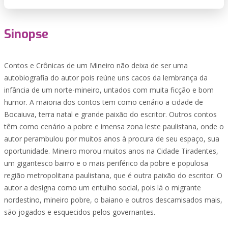
Sinopse
Contos e Crônicas de um Mineiro não deixa de ser uma
autobiografia do autor pois reúne uns cacos da lembrança da
infância de um norte-mineiro, untados com muita ficção e bom
humor. A maioria dos contos tem como cenário a cidade de
Bocaiuva, terra natal e grande paixão do escritor. Outros contos
têm como cenário a pobre e imensa zona leste paulistana, onde o
autor perambulou por muitos anos à procura de seu espaço, sua
oportunidade. Mineiro morou muitos anos na Cidade Tiradentes,
um gigantesco bairro e o mais periférico da pobre e populosa
região metropolitana paulistana, que é outra paixão do escritor. O
autor a designa como um entulho social, pois lá o migrante
nordestino, mineiro pobre, o baiano e outros descamisados mais,
são jogados e esquecidos pelos governantes.