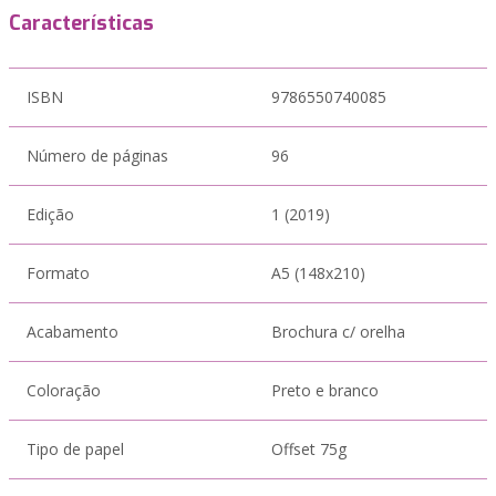
Características
ISBN
9786550740085
Número de páginas
96
Edição
1 (2019)
Formato
A5 (148x210)
Acabamento
Brochura c/ orelha
Coloração
Preto e branco
Tipo de papel
Offset 75g