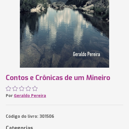
Contos e Crônicas de um Mineiro
Por
Geraldo Pereira
Código do livro: 301506
Categorias