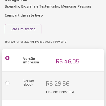
Biografia, Biografia e Testemunho, Memórias Pessoais
Compartilhe este livro
Leia um trecho
Esta página foi vista
4734
vezes desde 05/10/2019
Versão
R$ 46,05
impressa
Versão
R$ 29,56
ebook
Leia em Pensática