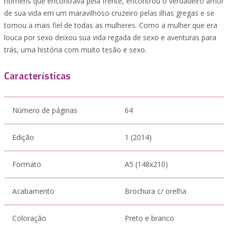
homens que encontrava pela frente, encontrou o verdadeiro amor
de sua vida em um maravilhoso cruzeiro pelas ilhas gregas e se
tornou a mais fiel de todas as mulheres. Como a mulher que era
louca por sexo deixou sua vida regada de sexo e aventuras para
trás, uma história com muito tesão e sexo.
Características
Número de páginas
64
Edição
1 (2014)
Formato
A5 (148x210)
Acabamento
Brochura c/ orelha
Coloração
Preto e branco