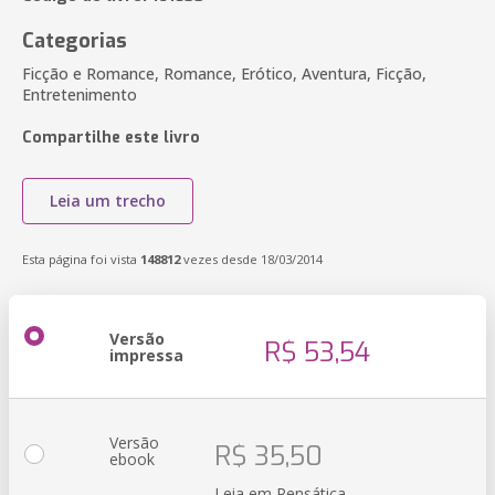
Categorias
Ficção e Romance, Romance, Erótico, Aventura, Ficção,
Entretenimento
Compartilhe este livro
Leia um trecho
Esta página foi vista
148812
vezes desde 18/03/2014
Versão
R$ 53,54
impressa
Versão
R$ 35,50
ebook
Leia em Pensática