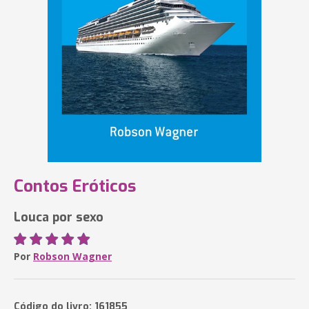
Contos Eróticos
Louca por sexo
Por
Robson Wagner
Código do livro: 161855