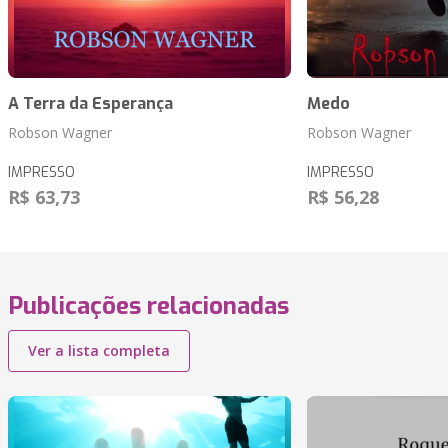
A Terra da Esperança
Medo
Robson Wagner
Robson Wagner
IMPRESSO
IMPRESSO
R$ 63,73
R$ 56,28
Publicações relacionadas
Ver a lista completa