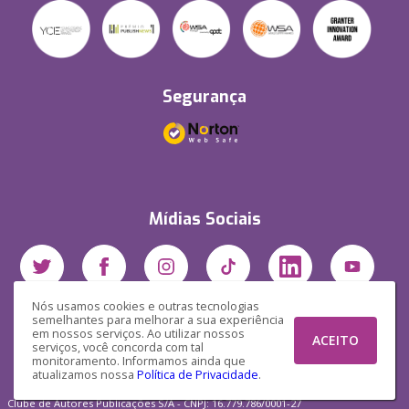
Segurança
Mídias Sociais
Nós usamos cookies e outras tecnologias
semelhantes para melhorar a sua experiência
em nossos serviços. Ao utilizar nossos
ACEITO
serviços, você concorda com tal
monitoramento. Informamos ainda que
atualizamos nossa
Política de Privacidade
.
Clube de Autores Publicações S/A - CNPJ: 16.779.786/0001-27