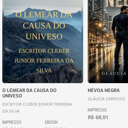
O LEMEAR DA CAUSA DO
NÉVOA NEGRA
UNIVESO
GLÁUCIA CARDOSO
ESCRITOR CLEBER JUNIOR FERREIRA
IMPRESSO
DA SILVA
R$ 68,01
IMPRESSO
EBOOK