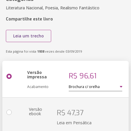
Literatura Nacional, Poesia, Realismo Fantástico
Compartilhe este livro
Leia um trecho
Esta página foi vista
1938
vezes desde 03/09/2019
Versão
R$ 96,61
impressa
Acabamento
Versão
R$ 47,37
ebook
Leia em Pensática