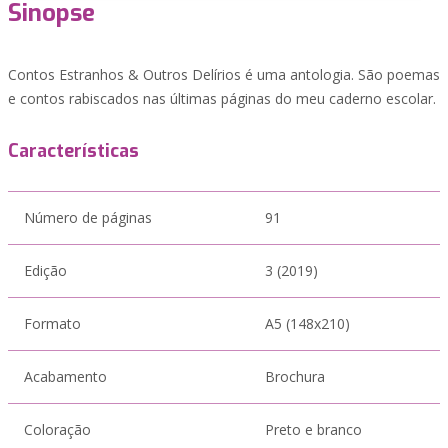
Sinopse
Contos Estranhos & Outros Delírios é uma antologia. São poemas
e contos rabiscados nas últimas páginas do meu caderno escolar.
Características
Número de páginas
91
Edição
3 (2019)
Formato
A5 (148x210)
Acabamento
Brochura
Coloração
Preto e branco