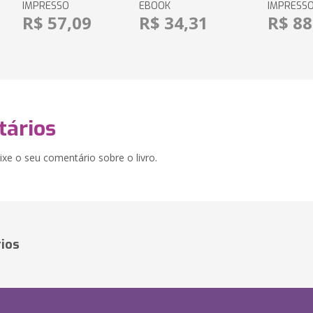
IMPRESSO
EBOOK
IMPRESS
R$ 57,09
R$ 34,31
R$ 88
ários
xe o seu comentário sobre o livro.
ios