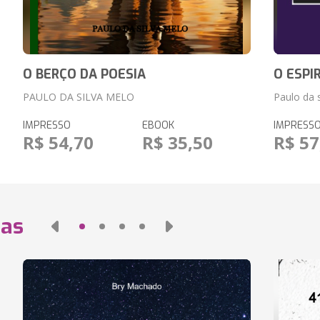
O BERÇO DA POESIA
O ESPI
PAULO DA SILVA MELO
Paulo da 
IMPRESSO
EBOOK
IMPRESS
R$ 54,70
R$ 35,50
R$ 57
das