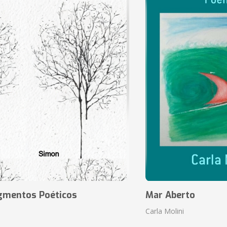
agmentos Poéticos
Mar Aberto
Carla Molini