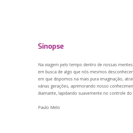
Sinopse
Na viagem pelo tempo dentro de nossas mente
em busca de algo que nós mesmos desconhecem
em que dispomos na mais pura imaginação, atrav
várias gerações, aprimorando nosso conhecime
diamante, lapidando suavemente no controle do 
Paulo Melo