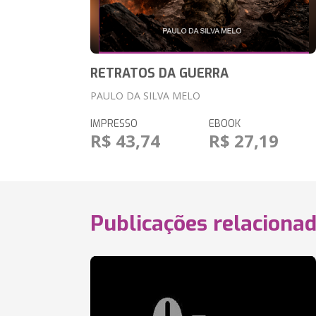
RETRATOS DA GUERRA
PAULO DA SILVA MELO
IMPRESSO
EBOOK
R$ 43,74
R$ 27,19
Publicações relaciona