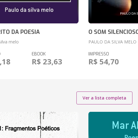
RITO DA POESIA
O SOM SILENCIOS
silva melo
PAULO DA SILVA MELO
O
EBOOK
IMPRESSO
,18
R$ 23,63
R$ 54,70
Ver a lista completa