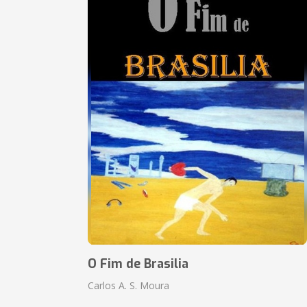
O Fim de Brasilia
Carlos A. S. Moura