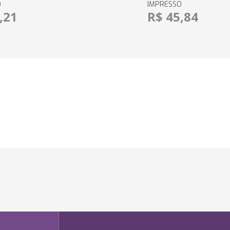
O
IMPRESSO
,21
R$ 45,84