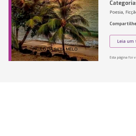
Categoria
Poesia, Ficç
Compartilhe
Leia um 
Esta página foi v