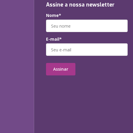
Assine a nossa newsletter
Nome*
E-mail*
Assinar