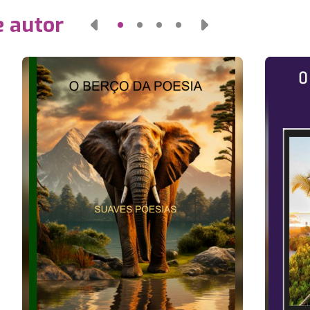
e autor