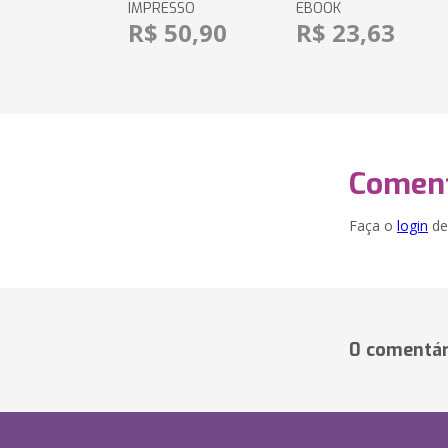
IMPRESSO
EBOOK
R$ 50,90
R$ 23,63
Coment
Faça o
login
dei
0 comentár