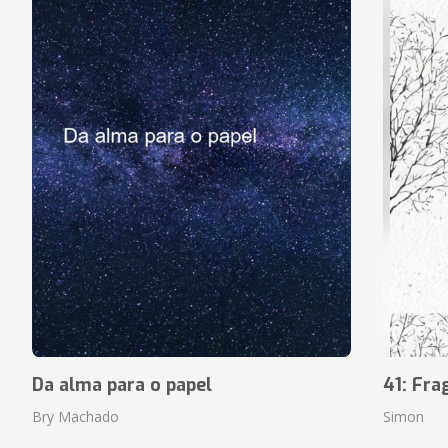
Da alma para o papel
41: Fr
Bry Machado
Simon