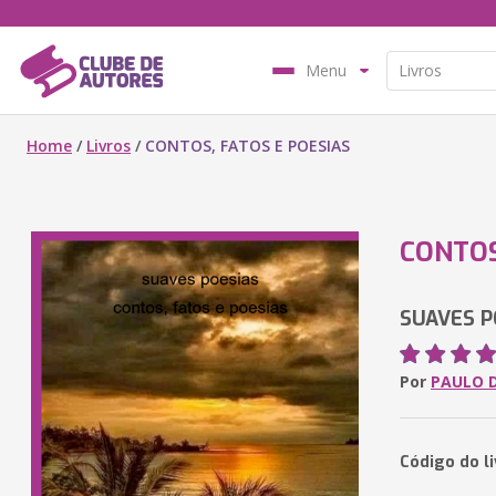
Menu
Home
/
Livros
/
CONTOS, FATOS E POESIAS
CONTOS
SUAVES P
Por
PAULO D
Código do li