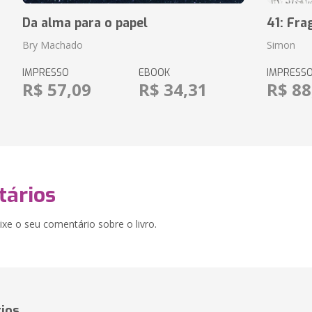
Da alma para o papel
41: Fr
Bry Machado
Simon
IMPRESSO
EBOOK
IMPRESS
R$ 57,09
R$ 34,31
R$ 88
ários
xe o seu comentário sobre o livro.
ios