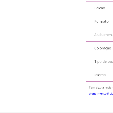
Edição
Formato
Acabamen
Coloração
Tipo de pa
Idioma
Tem algo a reclam
atendimento@cl