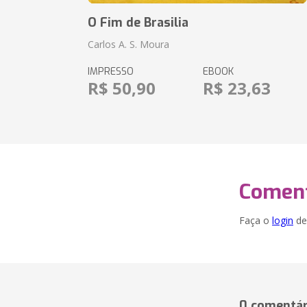
O Fim de Brasilia
Carlos A. S. Moura
IMPRESSO
EBOOK
R$ 50,90
R$ 23,63
Coment
Faça o
login
dei
0 comentár