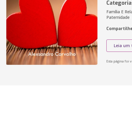
Categoria
Família E Re
Paternidade
Compartilhe
Leia um 
Esta página foi v