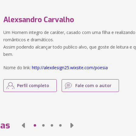
Alexsandro Carvalho
Um Homem integro de caráter, casado com uma filha e realizando 
românticos e dramáticos.
Assim podendo alcançar todo publico alvo, que goste de leitura e q
bem.
Nome do link:
http://alexdesign25.wixsite.com/poesia
Perfil completo
Fale com o autor
das