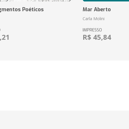
agmentos Poéticos
Mar Aberto
Carla Molini
O
IMPRESSO
,21
R$ 45,84