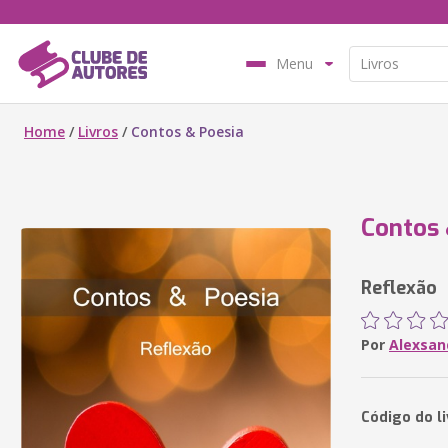
Menu
Home
/
Livros
/
Contos & Poesia
Contos 
Reflexão
Por
Alexsan
Código do li