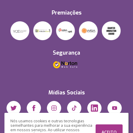
Premiações
Segurança
Mídias Sociais
Nós usamos cookies e outras tecnologias
semelhantes para melhorar a sua experiência
em nossos serviços. Ao utilizar nossos
ACEITO