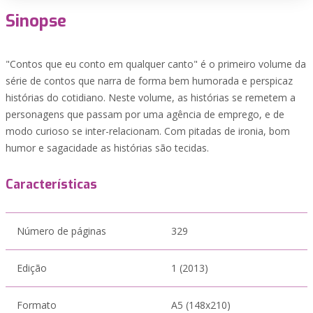
Sinopse
"Contos que eu conto em qualquer canto" é o primeiro volume da
série de contos que narra de forma bem humorada e perspicaz
histórias do cotidiano. Neste volume, as histórias se remetem a
personagens que passam por uma agência de emprego, e de
modo curioso se inter-relacionam. Com pitadas de ironia, bom
humor e sagacidade as histórias são tecidas.
Características
Número de páginas
329
Edição
1 (2013)
Formato
A5 (148x210)