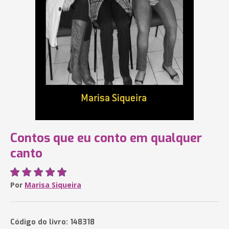
Contos que eu conto em qualquer
canto
Por
Marisa Siqueira
Código do livro: 148318