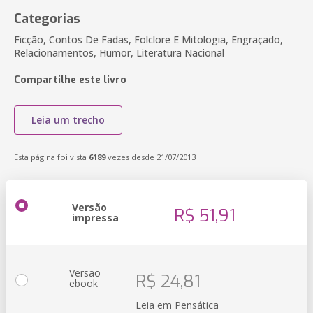
Categorias
Ficção, Contos De Fadas, Folclore E Mitologia, Engraçado,
Relacionamentos, Humor, Literatura Nacional
Compartilhe este livro
Leia um trecho
Esta página foi vista
6189
vezes desde 21/07/2013
Versão
R$ 51,91
impressa
Versão
R$ 24,81
ebook
Leia em Pensática