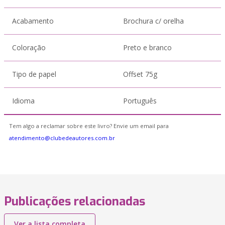
Acabamento
Brochura c/ orelha
Coloração
Preto e branco
Tipo de papel
Offset 75g
Idioma
Português
Tem algo a reclamar sobre este livro? Envie um email para
atendimento@clubedeautores.com.br
Publicações relacionadas
Ver a lista completa