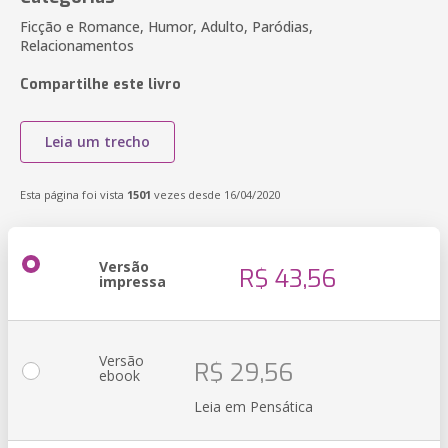
Ficção e Romance, Humor, Adulto, Paródias,
Relacionamentos
Compartilhe este livro
Leia um trecho
Esta página foi vista
1501
vezes desde 16/04/2020
Versão
R$ 43,56
impressa
Versão
R$ 29,56
ebook
Leia em Pensática