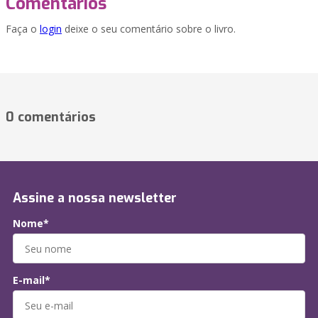
Comentários
Faça o
login
deixe o seu comentário sobre o livro.
0 comentários
Assine a nossa newsletter
Nome*
E-mail*