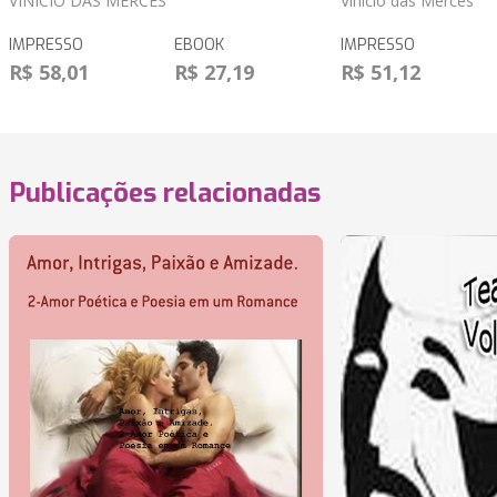
VINÍCIO DAS MERCÊS
Vinício das Mercês
IMPRESSO
EBOOK
IMPRESSO
R$ 58,01
R$ 27,19
R$ 51,12
Publicações relacionadas