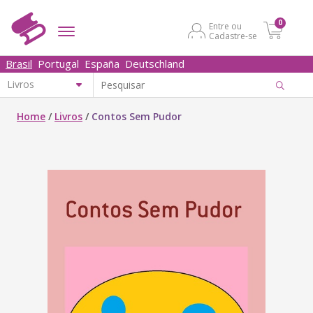
0
Entre ou
Cadastre-se
Brasil
Portugal
España
Deutschland
Home
/
Livros
/
Contos Sem Pudor