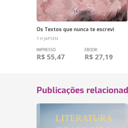
Os Textos que nunca te escrevi
T.H JAPSEN
IMPRESSO
EBOOK
R$ 55,47
R$ 27,19
Publicações relaciona