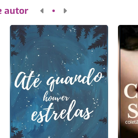
e autor