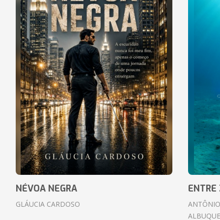
NÉVOA NEGRA
ENTRE 
GLÁUCIA CARDOSO
ANTÔNIO
ALBUQUE