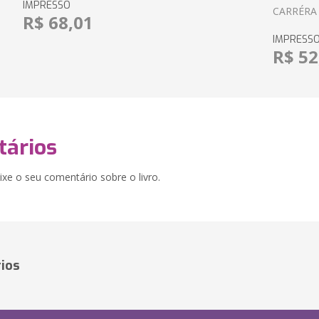
IMPRESSO
CARRÉRA
R$ 68,01
IMPRESS
R$ 52
ários
xe o seu comentário sobre o livro.
ios