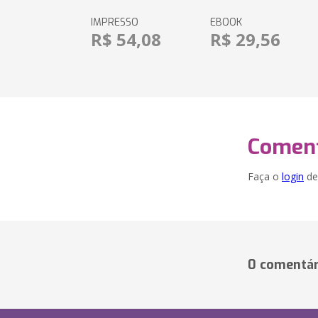
IMPRESSO
EBOOK
R$ 54,08
R$ 29,56
Coment
Faça o
login
dei
0 comentár