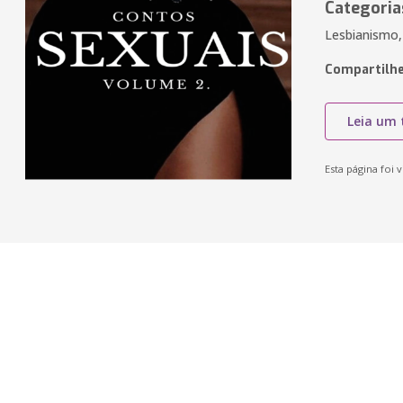
Categoria
Lesbianismo, 
Compartilhe
Leia um 
Esta página foi v