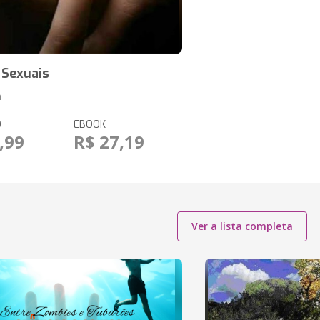
 Sexuais
n
O
EBOOK
,99
R$ 27,19
Ver a lista completa