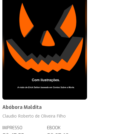
Abóbora Maldita
Claudio Roberto de Oliveira Filho
IMPRESSO
EBOOK