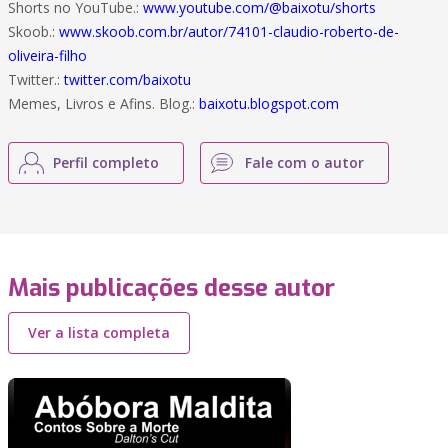
Shorts no YouTube.:
www.youtube.com/@baixotu/shorts
Skoob.:
www.skoob.com.br/autor/74101-claudio-roberto-de-
oliveira-filho
Twitter.:
twitter.com/baixotu
Memes, Livros e Afins. Blog.:
baixotu.blogspot.com
Perfil completo
Fale com o autor
Mais publicações desse autor
Ver a lista completa