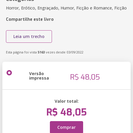
Horror, Erótico, Engraçado, Humor, Ficção e Romance, Ficção
Compartilhe este livro
Leia um trecho
Esta página foi vista
5163
vezes desde 03/09/2022
Versão
R$ 48,05
impressa
Valor total:
R$ 48,05
Comprar