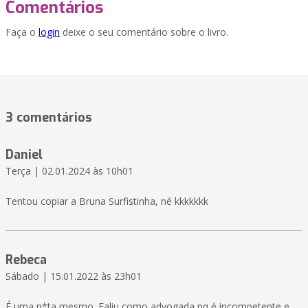
Comentários
Faça o
login
deixe o seu comentário sobre o livro.
3 comentários
Daniel
Terça | 02.01.2024 às 10h01
Tentou copiar a Bruna Surfistinha, né kkkkkkk
Rebeca
Sábado | 15.01.2022 às 23h01
É uma p*ta mesmo. Faliu como advogada pq é incompetente e