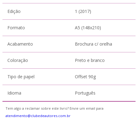
Edição
1 (2017)
Formato
A5 (148x210)
Acabamento
Brochura c/ orelha
Coloração
Preto e branco
Tipo de papel
Offset 90g
Idioma
Português
Tem algo a reclamar sobre este livro? Envie um email para
atendimento@clubedeautores.com.br