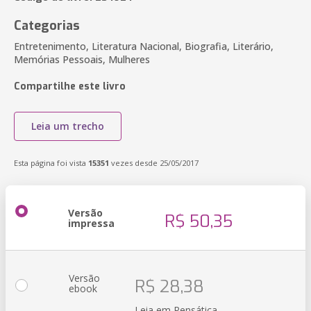
Categorias
Entretenimento, Literatura Nacional, Biografia, Literário,
Memórias Pessoais, Mulheres
Compartilhe este livro
Leia um trecho
Esta página foi vista
15351
vezes desde 25/05/2017
Versão
R$ 50,35
impressa
Versão
R$ 28,38
ebook
Leia em Pensática