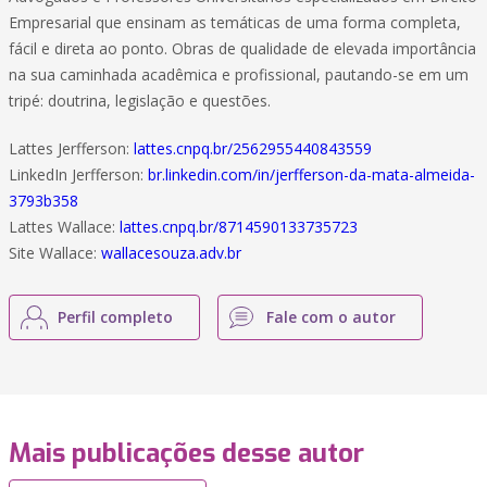
Empresarial que ensinam as temáticas de uma forma completa,
fácil e direta ao ponto. Obras de qualidade de elevada importância
na sua caminhada acadêmica e profissional, pautando-se em um
tripé: doutrina, legislação e questões.
Lattes Jerfferson:
lattes.cnpq.br/2562955440843559
LinkedIn Jerfferson:
br.linkedin.com/in/jerfferson-da-mata-almeida-
3793b358
Lattes Wallace:
lattes.cnpq.br/8714590133735723
Site Wallace:
wallacesouza.adv.br
Perfil completo
Fale com o autor
Mais publicações desse autor