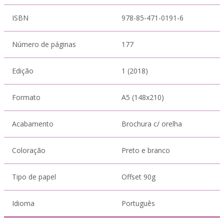
ISBN
978-85-471-0191-6
Número de páginas
177
Edição
1 (2018)
Formato
A5 (148x210)
Acabamento
Brochura c/ orelha
Coloração
Preto e branco
Tipo de papel
Offset 90g
Idioma
Português