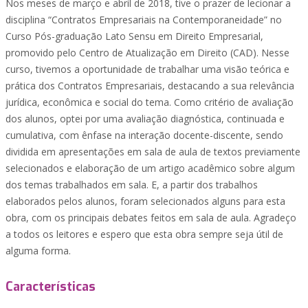
Nos meses de março e abril de 2018, tive o prazer de lecionar a
disciplina “Contratos Empresariais na Contemporaneidade” no
Curso Pós-graduação Lato Sensu em Direito Empresarial,
promovido pelo Centro de Atualização em Direito (CAD). Nesse
curso, tivemos a oportunidade de trabalhar uma visão teórica e
prática dos Contratos Empresariais, destacando a sua relevância
jurídica, econômica e social do tema. Como critério de avaliação
dos alunos, optei por uma avaliação diagnóstica, continuada e
cumulativa, com ênfase na interação docente-discente, sendo
dividida em apresentações em sala de aula de textos previamente
selecionados e elaboração de um artigo acadêmico sobre algum
dos temas trabalhados em sala. E, a partir dos trabalhos
elaborados pelos alunos, foram selecionados alguns para esta
obra, com os principais debates feitos em sala de aula. Agradeço
a todos os leitores e espero que esta obra sempre seja útil de
alguma forma.
Características