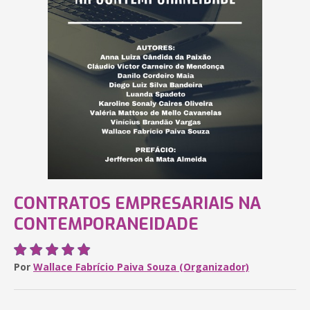
CONTRATOS EMPRESARIAIS NA
CONTEMPORANEIDADE
Por
Wallace Fabrício Paiva Souza (Organizador)