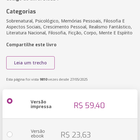
Categorias
Sobrenatural, Psicológico, Memórias Pessoais, Filosofia E
Aspectos Sociais, Crescimento Pessoal, Realismo Fantástico,
Literatura Nacional, Filosofia, Ficção, Corpo, Mente E Espírito
Compartilhe este livro
Leia um trecho
Esta página foi vista
9810
vezes desde 27/05/2025
Versão
R$ 59,40
impressa
Versão
R$ 23,63
ebook