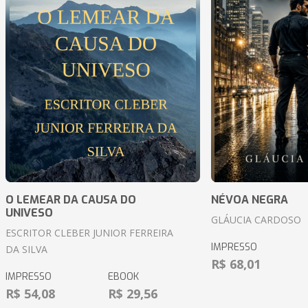
O LEMEAR DA CAUSA DO
NÉVOA NEGRA
UNIVESO
GLÁUCIA CARDOSO
ESCRITOR CLEBER JUNIOR FERREIRA
IMPRESSO
DA SILVA
R$ 68,01
IMPRESSO
EBOOK
R$ 54,08
R$ 29,56