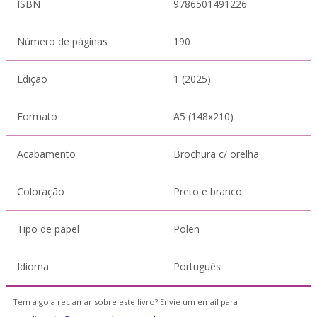
ISBN
9786501491226
Número de páginas
190
Edição
1 (2025)
Formato
A5 (148x210)
Acabamento
Brochura c/ orelha
Coloração
Preto e branco
Tipo de papel
Polen
Idioma
Português
Tem algo a reclamar sobre este livro? Envie um email para