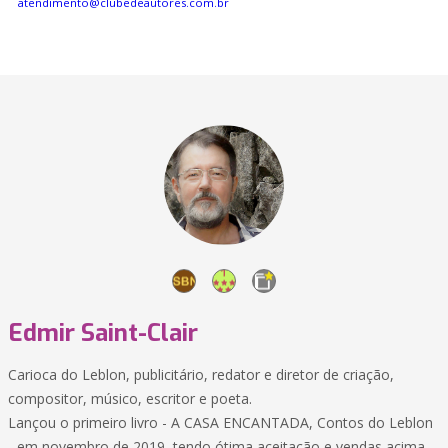
atendimento@clubedeautores.com.br
Edmir Saint-Clair
Carioca do Leblon, publicitário, redator e diretor de criação,
compositor, músico, escritor e poeta.
Lançou o primeiro livro - A CASA ENCANTADA, Contos do Leblon
- em novembro de 2019, tendo ótima aceitação e vendas acima