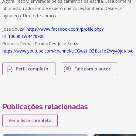
Agora, resolvi enveredar pelos caminhos da escrita. Essa primeira
obra estou adorando e espero que vocês também. Desde já
agradeço. Um forte abraço.
José Souza:
https://www.facebook.com/profile.php?
id=100004594420900
Próprias Pernas Produções-José Souza:
https://www.youtube.com/channel/UCGwzHOZBtz1eZWy49jqKIbA
Perfil completo
Fale com o autor
Publicações relacionadas
Ver a lista completa