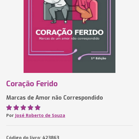
Coração Ferido
Marcas de Amor não Correspondido
Por
José Roberto de Souza
Código do livro: 423863