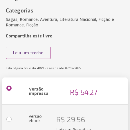
Categorias
Sagas, Romance, Aventura, Literatura Nacional, Ficção e
Romance, Ficção
Compartilhe este livro
Leia um trecho
Esta página foi vista
4851
vezes desde 07/02/2022
Versão
R$ 54,27
impressa
Versão
R$ 29,56
ebook
Leia em Pensática