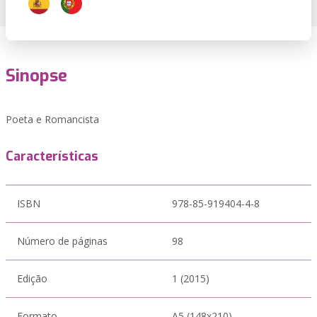
Sinopse
Poeta e Romancista
Características
ISBN
978-85-919404-4-8
Número de páginas
98
Edição
1 (2015)
Formato
A5 (148x210)