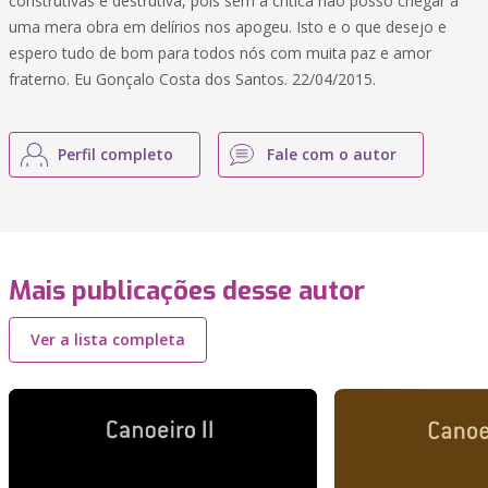
construtivas e destrutiva, pois sem a critica não posso chegar a
uma mera obra em delírios nos apogeu. Isto e o que desejo e
espero tudo de bom para todos nós com muita paz e amor
fraterno. Eu Gonçalo Costa dos Santos. 22/04/2015.
Perfil completo
Fale com o autor
Mais publicações desse autor
Ver a lista completa