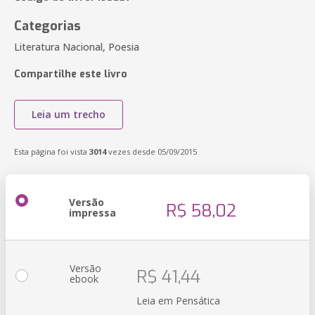
Categorias
Literatura Nacional, Poesia
Compartilhe este livro
Leia um trecho
Esta página foi vista
3014
vezes desde 05/09/2015
Versão
R$ 58,02
impressa
Versão
R$ 41,44
ebook
Leia em Pensática