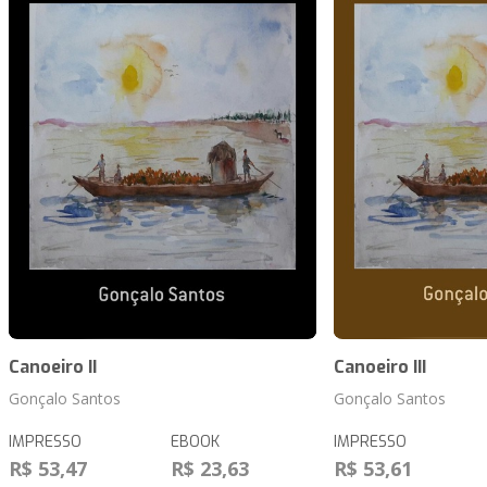
Canoeiro II
Canoeiro III
Gonçalo Santos
Gonçalo Santos
IMPRESSO
EBOOK
IMPRESSO
R$ 53,47
R$ 23,63
R$ 53,61