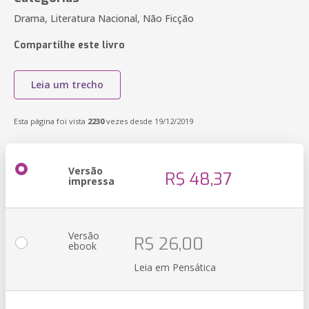
Drama, Literatura Nacional, Não Ficção
Compartilhe este livro
Leia um trecho
Esta página foi vista
2230
vezes desde 19/12/2019
Versão
R$ 48,37
impressa
Versão
R$ 26,00
ebook
Leia em Pensática