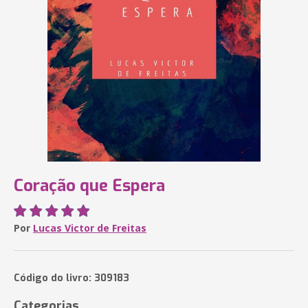
Coração que Espera
Por
Lucas Victor de Freitas
Código do livro: 309183
Categorias