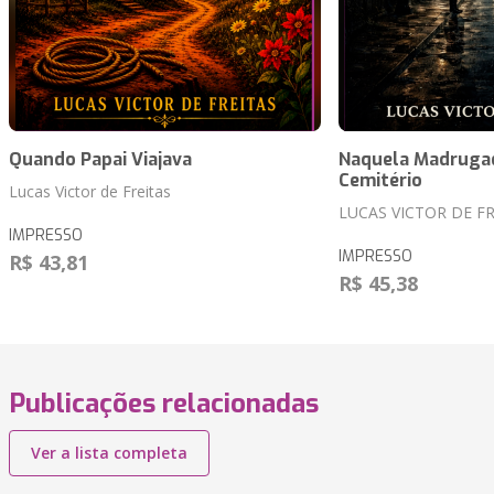
Quando Papai Viajava
Naquela Madrugad
Cemitério
Lucas Victor de Freitas
LUCAS VICTOR DE FR
IMPRESSO
IMPRESSO
R$ 43,81
R$ 45,38
Publicações relacionadas
Ver a lista completa