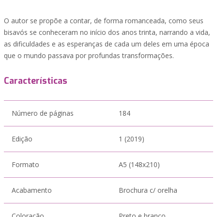
O autor se propõe a contar, de forma romanceada, como seus
bisavós se conheceram no início dos anos trinta, narrando a vida,
as dificuldades e as esperanças de cada um deles em uma época
que o mundo passava por profundas transformações.
Características
Número de páginas
184
Edição
1 (2019)
Formato
A5 (148x210)
Acabamento
Brochura c/ orelha
Coloração
Preto e branco