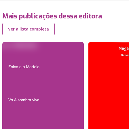
Mais publicações dessa editora
Ver a lista completa