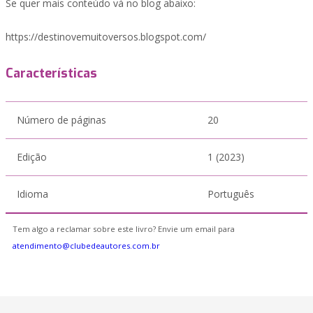
Se quer mais conteúdo vá no blog abaixo:
https://destinovemuitoversos.blogspot.com/
Características
Número de páginas
20
Edição
1 (2023)
Idioma
Português
Tem algo a reclamar sobre este livro? Envie um email para
atendimento@clubedeautores.com.br