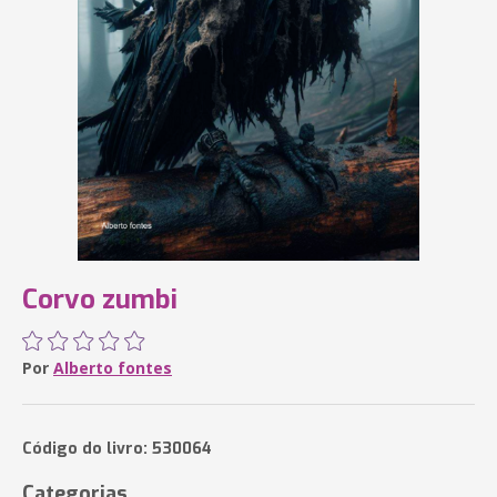
Corvo zumbi
Por
Alberto fontes
Código do livro: 530064
Categorias