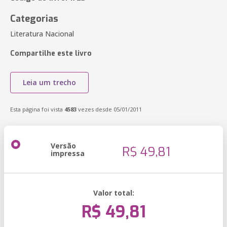
Categorias
Literatura Nacional
Compartilhe este livro
Leia um trecho
Esta página foi vista
4583
vezes desde 05/01/2011
Versão
R$ 49,81
impressa
Valor total:
R$ 49,81