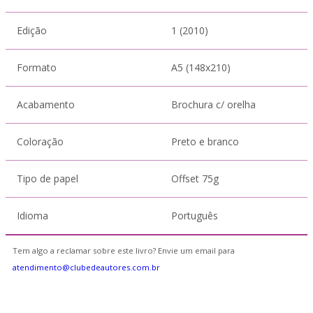
Edição
1 (2010)
Formato
A5 (148x210)
Acabamento
Brochura c/ orelha
Coloração
Preto e branco
Tipo de papel
Offset 75g
Idioma
Português
Tem algo a reclamar sobre este livro? Envie um email para
atendimento@clubedeautores.com.br