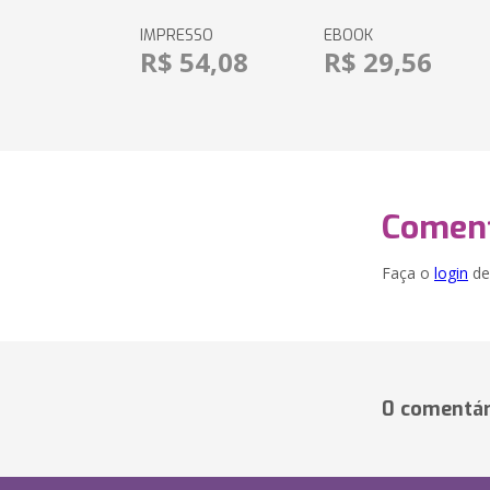
IMPRESSO
EBOOK
R$ 54,08
R$ 29,56
Coment
Faça o
login
dei
0 comentár