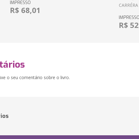
IMPRESSO
CARRÉRA
R$ 68,01
IMPRESS
R$ 52
ários
xe o seu comentário sobre o livro.
ios