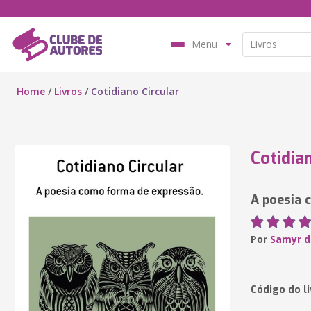
Menu
Home
/
Livros
/
Cotidiano Circular
Cotidia
A poesia 
Por
Samyr d
Código do l