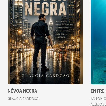
NÉVOA NEGRA
ENTRE 
GLÁUCIA CARDOSO
ANTÔNIO
ALBUQUE