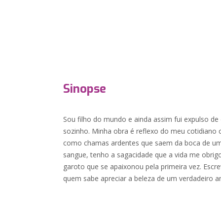
Sinopse
Sou filho do mundo e ainda assim fui expulso de 
sozinho. Minha obra é reflexo do meu cotidiano c
como chamas ardentes que saem da boca de um 
sangue, tenho a sagacidade que a vida me obrigou
garoto que se apaixonou pela primeira vez. Escre
quem sabe apreciar a beleza de um verdadeiro a