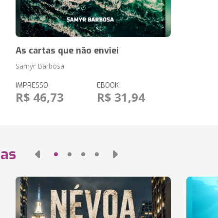
As cartas que não enviei
Samyr Barbosa
IMPRESSO
EBOOK
R$ 46,73
R$ 31,94
das