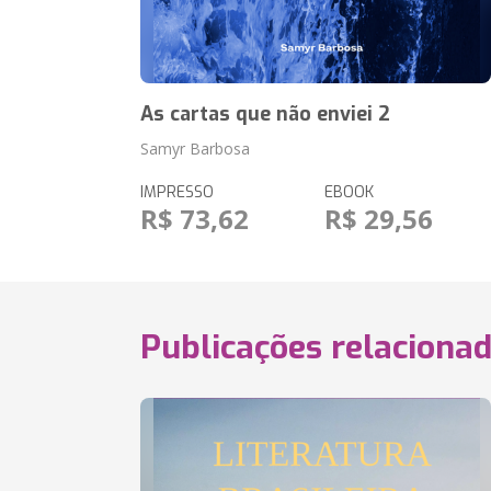
As cartas que não enviei 2
Samyr Barbosa
IMPRESSO
EBOOK
R$ 73,62
R$ 29,56
Publicações relaciona