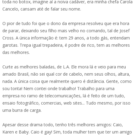
toda no botox, imagine aí a noiva cadáver, era minha chefa Carola
Cancelo, cansam até de falar seu nome.
O pior de tudo foi que o dono da empresa resolveu que era hora
de parar, deixando seu filho mais velho no comando, tal de Josef
Cross. A única informação é: tem 29 anos, a todo gás, entendam
garotas. Trepa igual trepadeira, é podre de rico, tem as melhores
das melhores.
Curte as melhores baladas, de L.A. Ele mora lá e veio para meu
amado Brasil, não sei qual cor de cabelo, nem seus olhos, altura,
nada. A única coisa que realmente quero é distância. Gente, como
sou tonta! Nem contei onde trabalho! Trabalho para uma
empresa no ramo de telecomunicações, lá é feito de um tudo,
ensaio fotográfico, comercias, web sites... Tudo mesmo, por isso
uma burra de carga.
Apesar desse drama todo, tenho três melhores amigos: Caio,
Karen e Baby. Caio é gay! Sim, toda mulher tem que ter um amigo