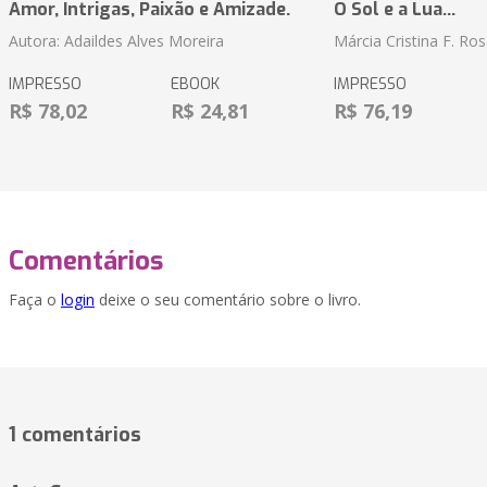
Amor, Intrigas, Paixão e Amizade.
O Sol e a Lua...
Autora: Adaildes Alves Moreira
Márcia Cristina F. Ros
IMPRESSO
EBOOK
IMPRESSO
R$ 78,02
R$ 24,81
R$ 76,19
Comentários
Faça o
login
deixe o seu comentário sobre o livro.
1 comentários