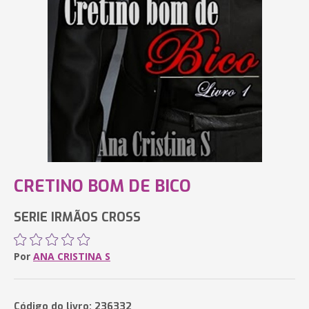
CRETINO BOM DE BICO
SERIE IRMÃOS CROSS
Por
ANA CRISTINA S
Código do livro: 236332