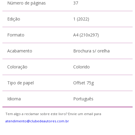
Número de páginas
37
Edição
1 (2022)
Formato
A4 (210x297)
Acabamento
Brochura s/ orelha
Coloração
Colorido
Tipo de papel
Offset 75g
Idioma
Português
Tem algo a reclamar sobre este livro? Envie um email para
atendimento@clubedeautores.com.br