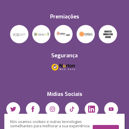
Premiações
Segurança
Mídias Sociais
Nós usamos cookies e outras tecnologias
semelhantes para melhorar a sua experiência