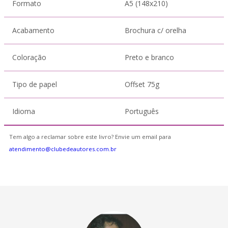
Formato
A5 (148x210)
Acabamento
Brochura c/ orelha
Coloração
Preto e branco
Tipo de papel
Offset 75g
Idioma
Português
Tem algo a reclamar sobre este livro? Envie um email para
atendimento@clubedeautores.com.br