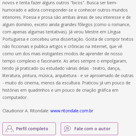
novos e tenta fazer alguns outros "bicos". Busca ser bem-
humorado e adora corresponder-se e conhecer outros mundos
interiores. Poesia e prosa são ambas áreas de seu interesse e de
algum domínio, exceto ainda grandes fôlegos (como o romance,
com apenas algumas tentativas). Já virou Mestre em Língua
Portuguesa e concebeu uma dissertação. Gosta de compor textos
não ficcionais e publica artigos e crônicas na Internet, que vê
como um dos mais instigantes modos de aprender de nosso
tempo complexo e fascinante. As artes sempre o empolgaram,
tendo já praticado ou estudado várias delas - teatro, dança,
literatura, pintura, música, arquitetura - e se aproximado de outras
- muito do cinema, menos da escultura. Praticou já um pouco de
histórias em quadrinhos e um pouco de criação gráfica em
computador.
Claudionor A. Ritondale:
www.ritondale.com.br
Perfil completo
Fale com o autor