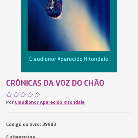
CRÔNICAS DA VOZ DO CHÃO
Por
Claudionor Aparecido Ritondale
Código do livro: 39983
Categorias