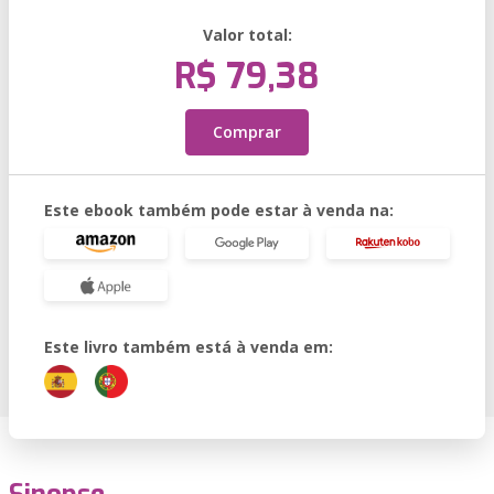
Valor total:
R$ 79,38
Comprar
Este ebook também pode estar à venda na:
Este livro também está à venda em: