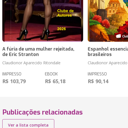
A fúria de uma mulher rejeitada,
Espanhol essencia
de Eric Stranton
brasileiros
Claudionor Aparecido Ritondale
Claudionor Aparecido
IMPRESSO
EBOOK
IMPRESSO
R$ 103,79
R$ 65,18
R$ 90,14
Publicações relacionadas
Ver a lista completa