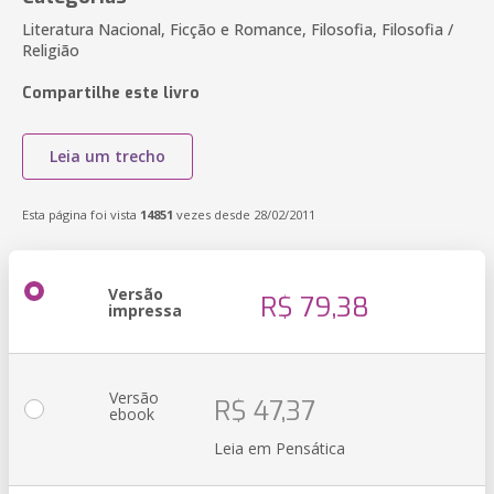
Literatura Nacional, Ficção e Romance, Filosofia, Filosofia /
Religião
Compartilhe este livro
Leia um trecho
Esta página foi vista
14851
vezes desde 28/02/2011
Versão
R$ 79,38
impressa
Versão
R$ 47,37
ebook
Leia em Pensática