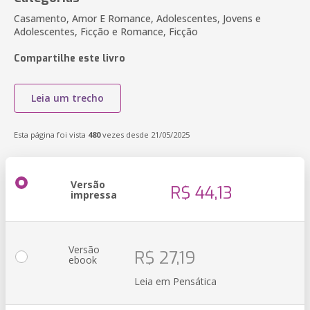
Casamento, Amor E Romance, Adolescentes, Jovens e
Adolescentes, Ficção e Romance, Ficção
Compartilhe este livro
Leia um trecho
Esta página foi vista
480
vezes desde 21/05/2025
Versão
R$ 44,13
impressa
Versão
R$ 27,19
ebook
Leia em Pensática