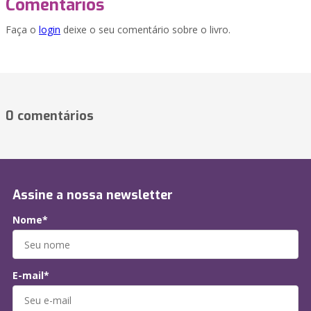
Comentários
Faça o
login
deixe o seu comentário sobre o livro.
0 comentários
Assine a nossa newsletter
Nome*
E-mail*