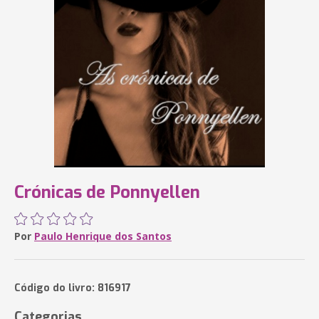
Crónicas de Ponnyellen
Por
Paulo Henrique dos Santos
Código do livro: 816917
Categorias