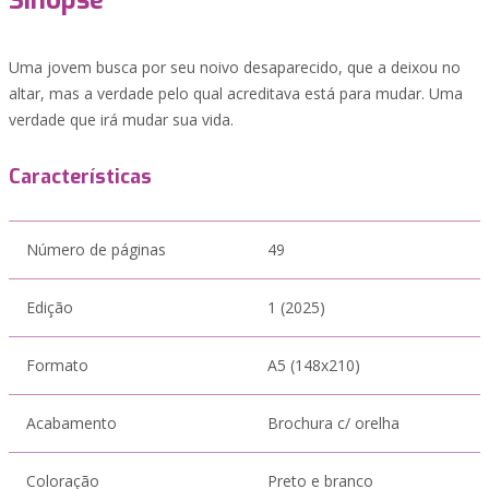
Sinopse
Uma jovem busca por seu noivo desaparecido, que a deixou no
altar, mas a verdade pelo qual acreditava está para mudar. Uma
verdade que irá mudar sua vida.
Características
Número de páginas
49
Edição
1 (2025)
Formato
A5 (148x210)
Acabamento
Brochura c/ orelha
Coloração
Preto e branco