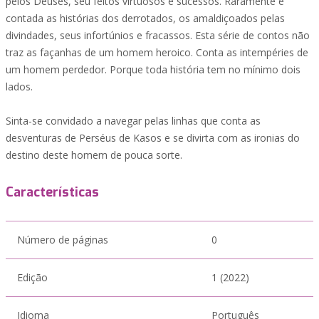
pelos Deuses, seu feitos virtuosos e sucessos. Raramente é
contada as histórias dos derrotados, os amaldiçoados pelas
divindades, seus infortúnios e fracassos. Esta série de contos não
traz as façanhas de um homem heroico. Conta as intempéries de
um homem perdedor. Porque toda história tem no mínimo dois
lados.
Sinta-se convidado a navegar pelas linhas que conta as
desventuras de Perséus de Kasos e se divirta com as ironias do
destino deste homem de pouca sorte.
Características
Número de páginas
0
Edição
1 (2022)
Idioma
Português