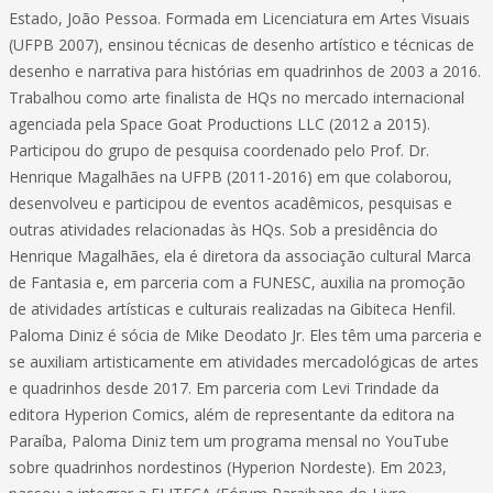
Estado, João Pessoa. Formada em Licenciatura em Artes Visuais
(UFPB 2007), ensinou técnicas de desenho artístico e técnicas de
desenho e narrativa para histórias em quadrinhos de 2003 a 2016.
Trabalhou como arte finalista de HQs no mercado internacional
agenciada pela Space Goat Productions LLC (2012 a 2015).
Participou do grupo de pesquisa coordenado pelo Prof. Dr.
Henrique Magalhães na UFPB (2011-2016) em que colaborou,
desenvolveu e participou de eventos acadêmicos, pesquisas e
outras atividades relacionadas às HQs. Sob a presidência do
Henrique Magalhães, ela é diretora da associação cultural Marca
de Fantasia e, em parceria com a FUNESC, auxilia na promoção
de atividades artísticas e culturais realizadas na Gibiteca Henfil.
Paloma Diniz é sócia de Mike Deodato Jr. Eles têm uma parceria e
se auxiliam artisticamente em atividades mercadológicas de artes
e quadrinhos desde 2017. Em parceria com Levi Trindade da
editora Hyperion Comics, além de representante da editora na
Paraíba, Paloma Diniz tem um programa mensal no YouTube
sobre quadrinhos nordestinos (Hyperion Nordeste). Em 2023,