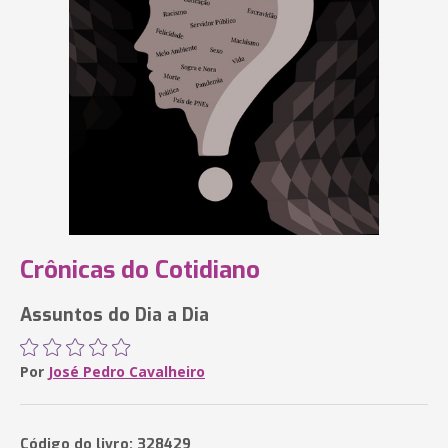
Crônicas do Cotidiano
Assuntos do Dia a Dia
Por
José Pedro Cavalheiro
Código do livro: 328429