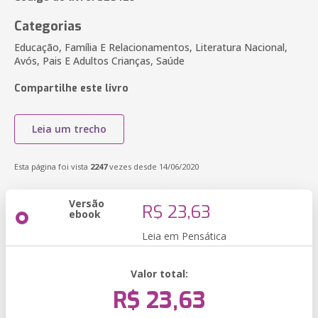
Categorias
Educação, Família E Relacionamentos, Literatura Nacional,
Avós, Pais E Adultos Crianças, Saúde
Compartilhe este livro
Leia um trecho
Esta página foi vista
2247
vezes desde 14/06/2020
Versão
R$ 23,63
ebook
Leia em Pensática
Valor total:
R$ 23,63