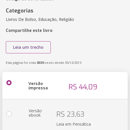
Categorias
Livros De Bolso, Educação, Religião
Compartilhe este livro
Leia um trecho
Esta página foi vista
8330
vezes desde 05/12/2013
Versão
R$ 44,09
impressa
Versão
R$ 23,63
ebook
Leia em Pensática