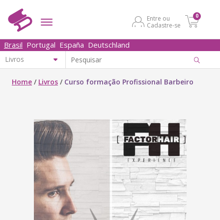
0
Entre ou
Cadastre-se
Brasil
Portugal
España
Deutschland
Home
/
Livros
/
Curso formação Profissional Barbeiro