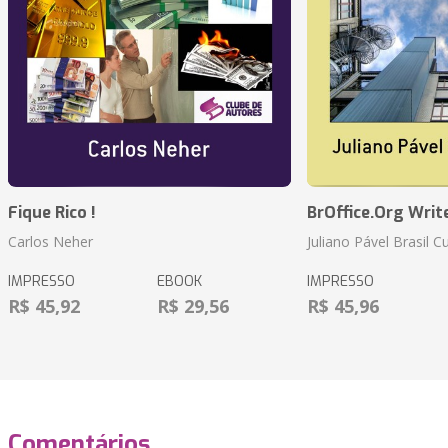
Fique Rico !
BrOffice.Org Writ
Carlos Neher
Juliano Pável Brasil C
IMPRESSO
EBOOK
IMPRESSO
R$ 45,92
R$ 29,56
R$ 45,96
Comentários