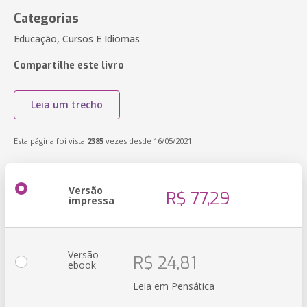
Categorias
Educação, Cursos E Idiomas
Compartilhe este livro
Leia um trecho
Esta página foi vista
2385
vezes desde 16/05/2021
Versão
R$ 77,29
impressa
Versão
R$ 24,81
ebook
Leia em Pensática