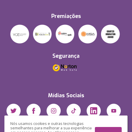
Premiações
Segurança
Mídias Sociais
Nós usamos cookies e outras tecnologias
semelhantes para melhorar a sua experiência