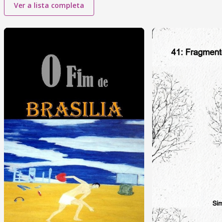
Ver a lista completa