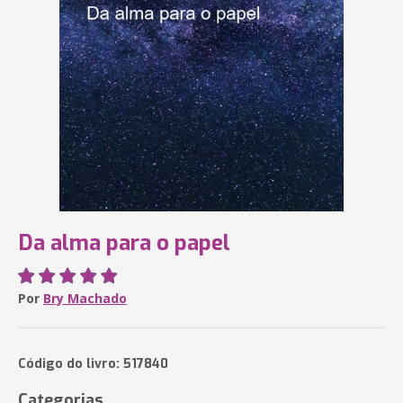
Da alma para o papel
Por
Bry Machado
Código do livro: 517840
Categorias