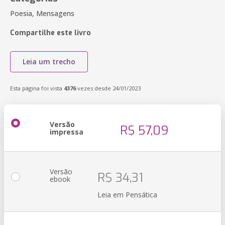
Poesia, Mensagens
Compartilhe este livro
Leia um trecho
Esta página foi vista
4376
vezes desde 24/01/2023
Versão
R$ 57,09
impressa
Versão
R$ 34,31
ebook
Leia em Pensática