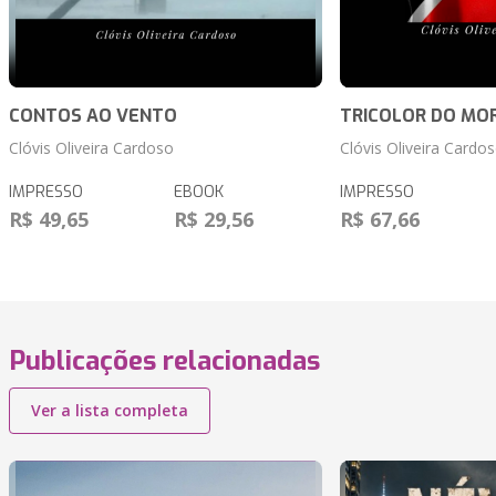
CONTOS AO VENTO
TRICOLOR DO MO
Clóvis Oliveira Cardoso
Clóvis Oliveira Cardo
IMPRESSO
EBOOK
IMPRESSO
R$ 49,65
R$ 29,56
R$ 67,66
Publicações relacionadas
Ver a lista completa