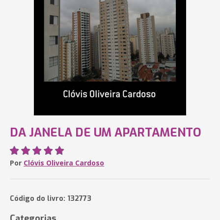
DA JANELA DE UM APARTAMENTO
Por
Clóvis Oliveira Cardoso
Código do livro: 132773
Categorias