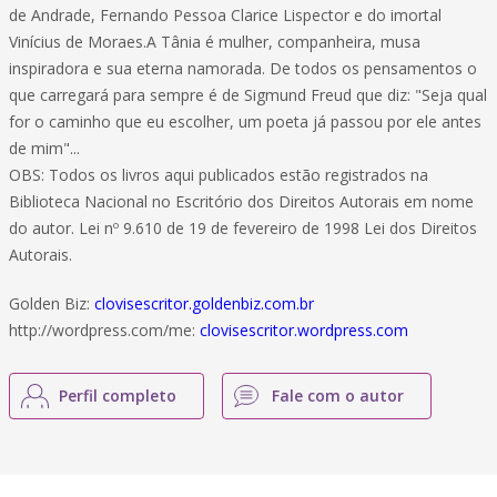
de Andrade, Fernando Pessoa Clarice Lispector e do imortal
Vinícius de Moraes.A Tânia é mulher, companheira, musa
inspiradora e sua eterna namorada. De todos os pensamentos o
que carregará para sempre é de Sigmund Freud que diz: "Seja qual
for o caminho que eu escolher, um poeta já passou por ele antes
de mim"...
OBS: Todos os livros aqui publicados estão registrados na
Biblioteca Nacional no Escritório dos Direitos Autorais em nome
do autor. Lei nº 9.610 de 19 de fevereiro de 1998 Lei dos Direitos
Autorais.
Golden Biz:
clovisescritor.goldenbiz.com.br
http://wordpress.com/me:
clovisescritor.wordpress.com
Perfil completo
Fale com o autor