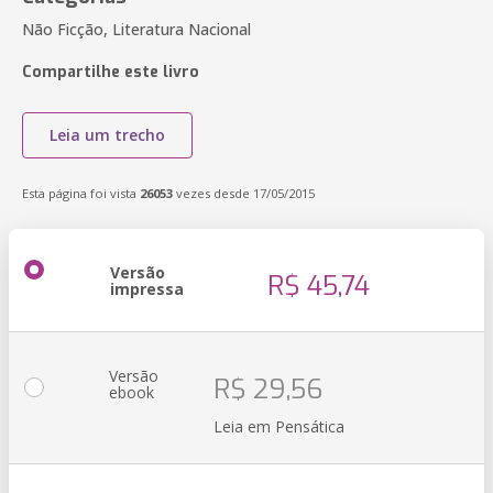
Não Ficção, Literatura Nacional
Compartilhe este livro
Leia um trecho
Esta página foi vista
26053
vezes desde 17/05/2015
Versão
R$ 45,74
impressa
Versão
R$ 29,56
ebook
Leia em Pensática