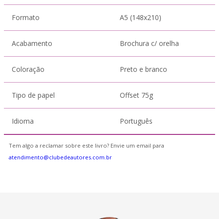
Formato
A5 (148x210)
Acabamento
Brochura c/ orelha
Coloração
Preto e branco
Tipo de papel
Offset 75g
Idioma
Português
Tem algo a reclamar sobre este livro? Envie um email para
atendimento@clubedeautores.com.br