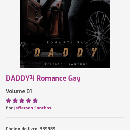
DADDY¹| Romance Gay
Volume 01
Por
Jefferson Santhos
Código do livro: 339989