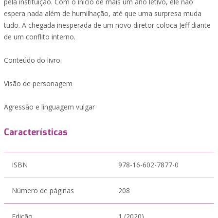
pela instituição. Com o início de mais um ano letivo, ele não
espera nada além de humilhação, até que uma surpresa muda
tudo. A chegada inesperada de um novo diretor coloca Jeff diante
de um conflito interno.
Conteúdo do livro:
Visão de personagem
Agressão e linguagem vulgar
Características
ISBN
978-16-602-7877-0
Número de páginas
208
Edição
1 (2020)