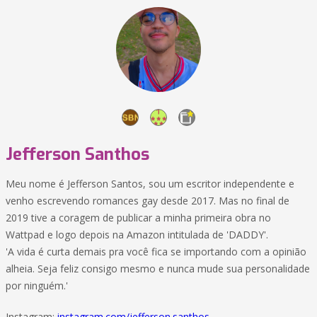
Jefferson Santhos
Meu nome é Jefferson Santos, sou um escritor independente e
venho escrevendo romances gay desde 2017. Mas no final de
2019 tive a coragem de publicar a minha primeira obra no
Wattpad e logo depois na Amazon intitulada de 'DADDY'.
'A vida é curta demais pra você fica se importando com a opinião
alheia. Seja feliz consigo mesmo e nunca mude sua personalidade
por ninguém.'
Instagram:
instagram.com/jefferson.santhos_