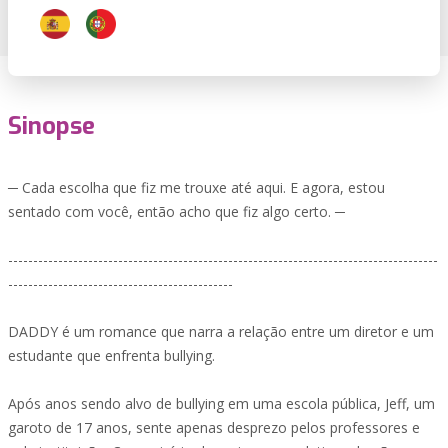
Sinopse
─ Cada escolha que fiz me trouxe até aqui. E agora, estou
sentado com você, então acho que fiz algo certo. ─
--------------------------------------------------------------------------------------
---------------------------------------------
DADDY é um romance que narra a relação entre um diretor e um
estudante que enfrenta bullying.
Após anos sendo alvo de bullying em uma escola pública, Jeff, um
garoto de 17 anos, sente apenas desprezo pelos professores e