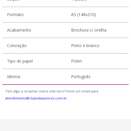
Formato
A5 (148x210)
Acabamento
Brochura c/ orelha
Coloração
Preto e branco
Tipo de papel
Polen
Idioma
Português
Tem algo a reclamar sobre este livro? Envie um email para
atendimento@clubedeautores.com.br