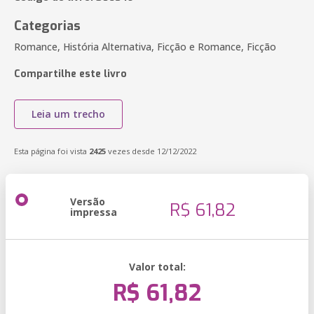
Categorias
Romance, História Alternativa, Ficção e Romance, Ficção
Compartilhe este livro
Leia um trecho
Esta página foi vista
2425
vezes desde 12/12/2022
Versão
R$ 61,82
impressa
Valor total:
R$ 61,82