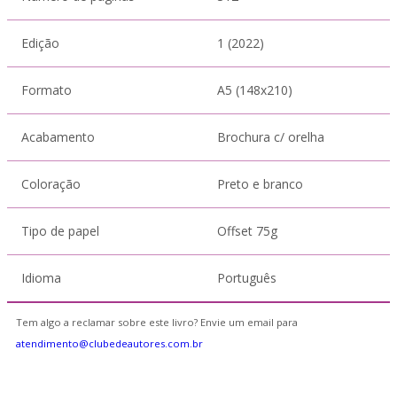
Edição
1 (2022)
Formato
A5 (148x210)
Acabamento
Brochura c/ orelha
Coloração
Preto e branco
Tipo de papel
Offset 75g
Idioma
Português
Tem algo a reclamar sobre este livro? Envie um email para
atendimento@clubedeautores.com.br