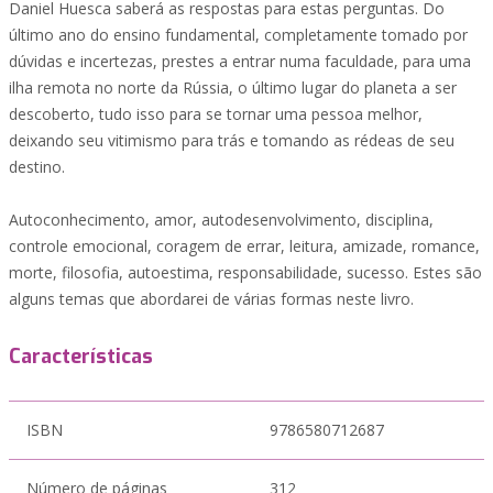
Daniel Huesca saberá as respostas para estas perguntas. Do
último ano do ensino fundamental, completamente tomado por
dúvidas e incertezas, prestes a entrar numa faculdade, para uma
ilha remota no norte da Rússia, o último lugar do planeta a ser
descoberto, tudo isso para se tornar uma pessoa melhor,
deixando seu vitimismo para trás e tomando as rédeas de seu
destino.
Autoconhecimento, amor, autodesenvolvimento, disciplina,
controle emocional, coragem de errar, leitura, amizade, romance,
morte, filosofia, autoestima, responsabilidade, sucesso. Estes são
alguns temas que abordarei de várias formas neste livro.
Características
ISBN
9786580712687
Número de páginas
312