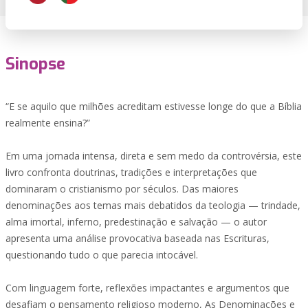
Sinopse
“E se aquilo que milhões acreditam estivesse longe do que a Bíblia
realmente ensina?”
Em uma jornada intensa, direta e sem medo da controvérsia, este
livro confronta doutrinas, tradições e interpretações que
dominaram o cristianismo por séculos. Das maiores
denominações aos temas mais debatidos da teologia — trindade,
alma imortal, inferno, predestinação e salvação — o autor
apresenta uma análise provocativa baseada nas Escrituras,
questionando tudo o que parecia intocável.
Com linguagem forte, reflexões impactantes e argumentos que
desafiam o pensamento religioso moderno, As Denominações e