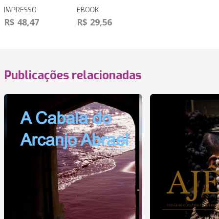
IMPRESSO
EBOOK
R$ 48,47
R$ 29,56
Publicações relacionadas