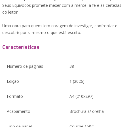
Seus Equívocos promete mexer com a mente, a fé e as certezas
do leitor.
Uma obra para quem tem coragem de investigar, confrontar e
descobrir por si mesmo o que está escrito.
Características
Número de páginas
38
Edição
1 (2026)
Formato
A4 (210x297)
Acabamento
Brochura s/ orelha
Tipo de papel
Couche 150g