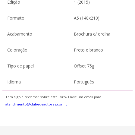
Edição
1 (2015)
Formato
A5 (148x210)
Acabamento
Brochura c/ orelha
Coloração
Preto e branco
Tipo de papel
Offset 75g
Idioma
Português
Tem algo a reclamar sobre este livro? Envie um email para
atendimento@clubedeautores.com.br