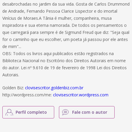
desabrochadas no jardim da sua vida. Gosta de Carlos Drummond
de Andrade, Fernando Pessoa Clarice Lispector e do imortal
Vinícius de Moraes.A Tânia é mulher, companheira, musa
inspiradora e sua eterna namorada. De todos os pensamentos o
que carregará para sempre é de Sigmund Freud que diz: "Seja qual
for o caminho que eu escolher, um poeta já passou por ele antes
de mim"...
OBS: Todos os livros aqui publicados estão registrados na
Biblioteca Nacional no Escritório dos Direitos Autorais em nome
do autor. Lei nº 9.610 de 19 de fevereiro de 1998 Lei dos Direitos
Autorais.
Golden Biz:
clovisescritor.goldenbiz.com.br
http://wordpress.com/me:
clovisescritor.wordpress.com
Perfil completo
Fale com o autor