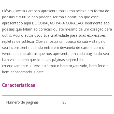
Clóvis Oliveira Cardoso apresenta mais uma beleza em forma de
poesias e o título não poderia ser mais oportuno que esse
apresentado aqui DE CORAÇÃO PARA CORAÇÃO. Realmente são
poesias que falam ao coração ou até mesmo de um coração para
outro. Aqui o autor usou sua criatividade para suas expressões
repletas de sutileza. Clóvis mostra um pouco da sua visita pelo
seu inconsciente quando entra em devaneio de carona com o
vento e as metáforas que nos apresenta em cada página do seu
livro vale a pena que todas as páginas sejam lidas
criteriosamente. O livro está muito bem organizado, bem feito e
bem encadernado. Gostei .
Características
Número de páginas
85