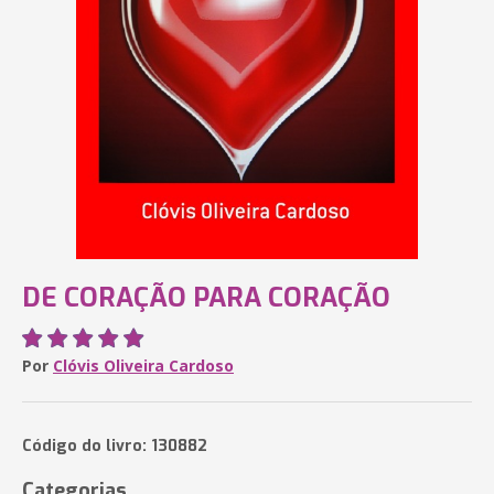
DE CORAÇÃO PARA CORAÇÃO
Por
Clóvis Oliveira Cardoso
Código do livro: 130882
Categorias