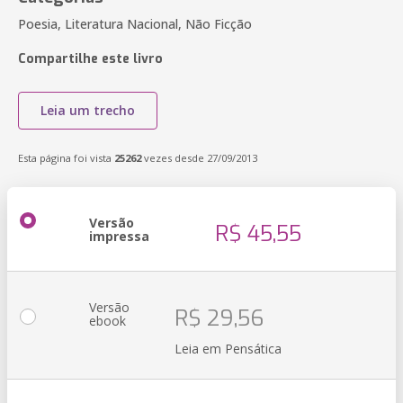
Poesia, Literatura Nacional, Não Ficção
Compartilhe este livro
Leia um trecho
Esta página foi vista
25262
vezes desde 27/09/2013
Versão
R$ 45,55
impressa
Versão
R$ 29,56
ebook
Leia em Pensática