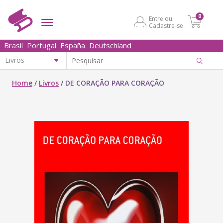
0
Entre ou
Cadastre-se
Brasil
Portugal
España
Deutschland
Home
/
Livros
/
DE CORAÇÃO PARA CORAÇÃO