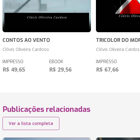
CONTOS AO VENTO
TRICOLOR DO MO
Clóvis Oliveira Cardoso
Clóvis Oliveira Cardo
IMPRESSO
EBOOK
IMPRESSO
R$ 49,65
R$ 29,56
R$ 67,66
Publicações relacionadas
Ver a lista completa