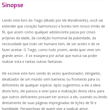
Sinopse
Lendo este livro do Tiago (ditado por ele literalmente), você vai
entender que coração harmonioso e bonito tem nosso irmão de
fé, que assim como qualquer adolescente passa por crises
próprias da idade, da condição hormonal da puberdade, da
necessidade que todo ser humano tem, de ser aceito e de se
fazer aceitar. O Tiago, como todo jovem, ainda quer viver um
grande amor... E se exaspera por achar que nunca vai poder
realizar esta e tantas outras fantasias.
Ele escreve este livro sendo às vezes questionador, intrigante,
idealizador de um mundo sem barreiras ou fronteiras para os
deficientes de qualquer espécie. Após sugerirmos a ele a ideia
deste livro, ele passou a viver para a realização desta obra, para
que outros deficientes possam ter acesso a ele, ouvindo ou lendo
diretamente de suas páginas impregnadas de lições de fé e
humildade. Perspectivas de quem vive a suplicar amor,