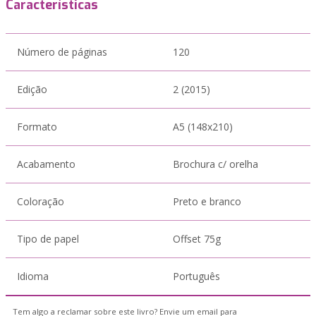
Características
Número de páginas
120
Edição
2 (2015)
Formato
A5 (148x210)
Acabamento
Brochura c/ orelha
Coloração
Preto e branco
Tipo de papel
Offset 75g
Idioma
Português
Tem algo a reclamar sobre este livro? Envie um email para