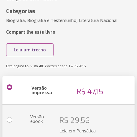
Categorias
Biografia, Biografia e Testemunho, Literatura Nacional
Compartilhe este livro
Leia um trecho
Esta página foi vista
4857
vezes desde 12/05/2015
Versão
R$ 47,15
impressa
Versão
R$ 29,56
ebook
Leia em Pensática