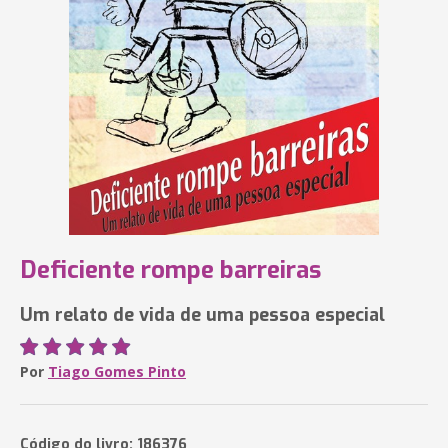
Deficiente rompe barreiras
Um relato de vida de uma pessoa especial
Por
Tiago Gomes Pinto
Código do livro: 186376