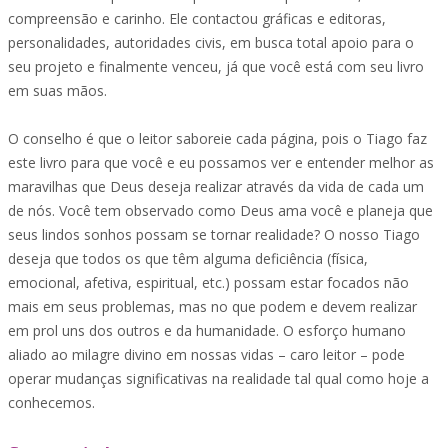
compreensão e carinho. Ele contactou gráficas e editoras,
personalidades, autoridades civis, em busca total apoio para o
seu projeto e finalmente venceu, já que você está com seu livro
em suas mãos.
O conselho é que o leitor saboreie cada página, pois o Tiago faz
este livro para que você e eu possamos ver e entender melhor as
maravilhas que Deus deseja realizar através da vida de cada um
de nós. Você tem observado como Deus ama você e planeja que
seus lindos sonhos possam se tornar realidade? O nosso Tiago
deseja que todos os que têm alguma deficiência (física,
emocional, afetiva, espiritual, etc.) possam estar focados não
mais em seus problemas, mas no que podem e devem realizar
em prol uns dos outros e da humanidade. O esforço humano
aliado ao milagre divino em nossas vidas – caro leitor – pode
operar mudanças significativas na realidade tal qual como hoje a
conhecemos.