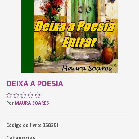
DEIXA A POESIA
Por
MAURA SOARES
Código do livro: 350251
Categorias