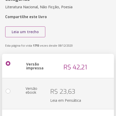
Literatura Nacional, Não Ficção, Poesia
Compartilhe este livro
Leia um trecho
Esta página foi vista
1715
vezes desde 08/12/2020
Versão
R$ 42,21
impressa
Versão
R$ 23,63
ebook
Leia em Pensática