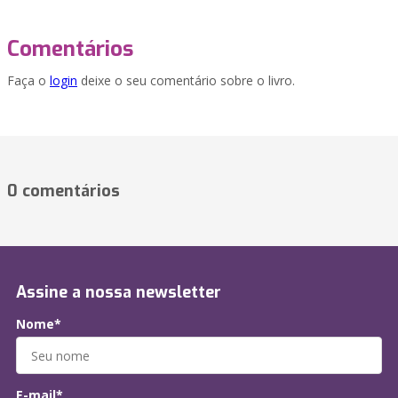
Comentários
Faça o
login
deixe o seu comentário sobre o livro.
0 comentários
Assine a nossa newsletter
Nome*
E-mail*