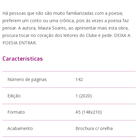
Há pessoas que não são muito familiarizadas com a poesia;
preferem um conto ou uma crônica, pois às vezes a poesia faz
pensar. A autora, Maura Soares, ao apresentar mais esta obra,
procura tocar no coração dos leitores do Clube e pede: DEIXA A
POESIA ENTRAR.
Características
Número de páginas
142
Edição
1 (2020)
Formato
A5 (148x210)
Acabamento
Brochura c/ orelha