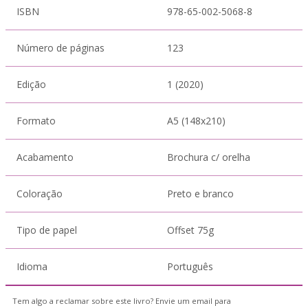
ISBN
978-65-002-5068-8
Número de páginas
123
Edição
1 (2020)
Formato
A5 (148x210)
Acabamento
Brochura c/ orelha
Coloração
Preto e branco
Tipo de papel
Offset 75g
Idioma
Português
Tem algo a reclamar sobre este livro? Envie um email para