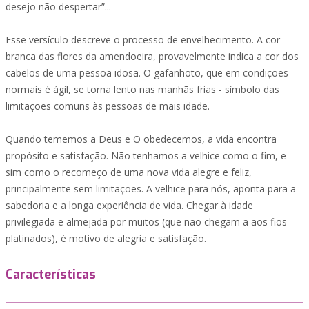
desejo não despertar”...
Esse versículo descreve o processo de envelhecimento. A cor
branca das flores da amendoeira, provavelmente indica a cor dos
cabelos de uma pessoa idosa. O gafanhoto, que em condições
normais é ágil, se torna lento nas manhãs frias - símbolo das
limitações comuns às pessoas de mais idade.
Quando tememos a Deus e O obedecemos, a vida encontra
propósito e satisfação. Não tenhamos a velhice como o fim, e
sim como o recomeço de uma nova vida alegre e feliz,
principalmente sem limitações. A velhice para nós, aponta para a
sabedoria e a longa experiência de vida. Chegar à idade
privilegiada e almejada por muitos (que não chegam a aos fios
platinados), é motivo de alegria e satisfação.
Características