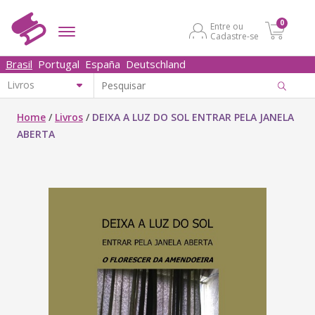
0
Entre ou
Cadastre-se
Brasil
Portugal
España
Deutschland
Home
/
Livros
/
DEIXA A LUZ DO SOL ENTRAR PELA JANELA
ABERTA