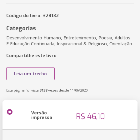
Código do livro: 328132
Categorias
Desenvolvimento Humano, Entretenimento, Poesia, Adultos
E Educação Continuada, Inspiracional & Religioso, Orientação
Compartilhe este livro
Leia um trecho
Esta página foi vista
3158
vezes desde 11/06/2020
Versão
R$ 46,10
impressa