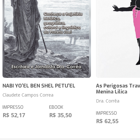
NABI YO'EL BEN SHEL PETU'EL
As Perigosas Tra
Menina Lilica
Claudete Campos Correa
Dra. Corrêa
IMPRESSO
EBOOK
IMPRESSO
R$ 52,17
R$ 35,50
R$ 62,55