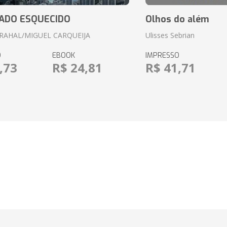
ADO ESQUECIDO
Olhos do além
RAHAL/MIGUEL CARQUEIJA
Ulisses Sebrian
O
EBOOK
IMPRESSO
,73
R$ 24,81
R$ 41,71