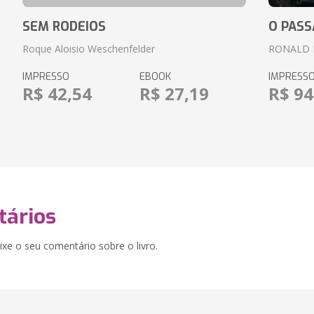
SEM RODEIOS
O PASS
Roque Aloisio Weschenfelder
RONALD 
IMPRESSO
EBOOK
IMPRESS
R$ 42,54
R$ 27,19
R$ 94
ários
xe o seu comentário sobre o livro.