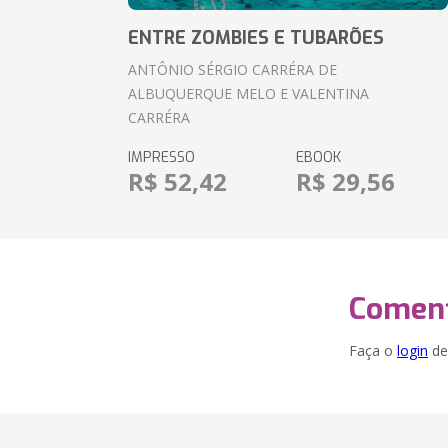
ENTRE ZOMBIES E TUBARÕES
ANTÔNIO SÉRGIO CARRÉRA DE
ALBUQUERQUE MELO E VALENTINA
CARRÉRA
IMPRESSO
EBOOK
R$ 52,42
R$ 29,56
Coment
Faça o
login
dei