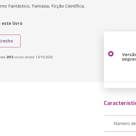
smo Fantástico, Fantasia, Ficção Científica,
 este livro
trecho
Versã
ista
2013
vezes desde 13/10/2020
impre
Característi
Número de