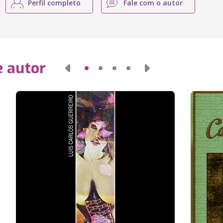
Perfil completo
Fale com o autor
e autor