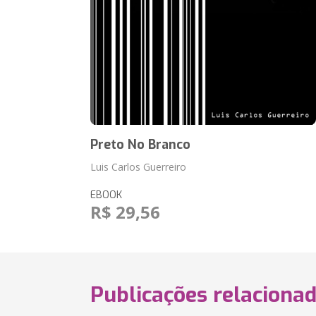
Preto No Branco
Luis Carlos Guerreiro
EBOOK
R$ 29,56
Publicações relaciona