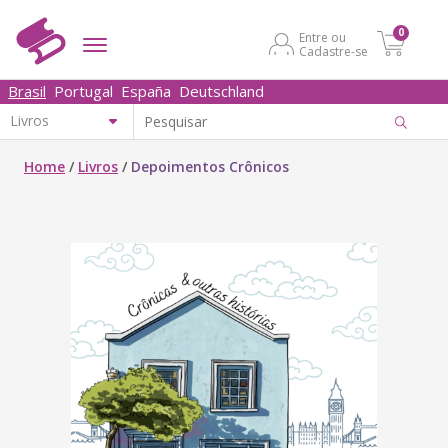
0
Entre ou
Cadastre-se
Brasil
Portugal
España
Deutschland
Home
/
Livros
/
Depoimentos Crônicos