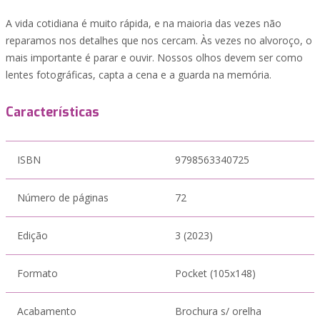
A vida cotidiana é muito rápida, e na maioria das vezes não
reparamos nos detalhes que nos cercam. Às vezes no alvoroço, o
mais importante é parar e ouvir. Nossos olhos devem ser como
lentes fotográficas, capta a cena e a guarda na memória.
Características
ISBN
9798563340725
Número de páginas
72
Edição
3 (2023)
Formato
Pocket (105x148)
Acabamento
Brochura s/ orelha