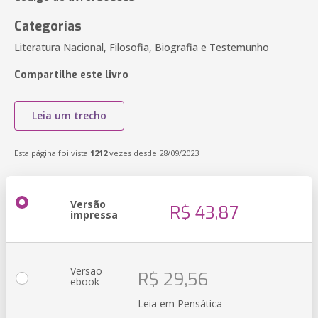
Categorias
Literatura Nacional, Filosofia, Biografia e Testemunho
Compartilhe este livro
Leia um trecho
Esta página foi vista
1212
vezes desde 28/09/2023
Versão
R$ 43,87
impressa
Versão
R$ 29,56
ebook
Leia em Pensática