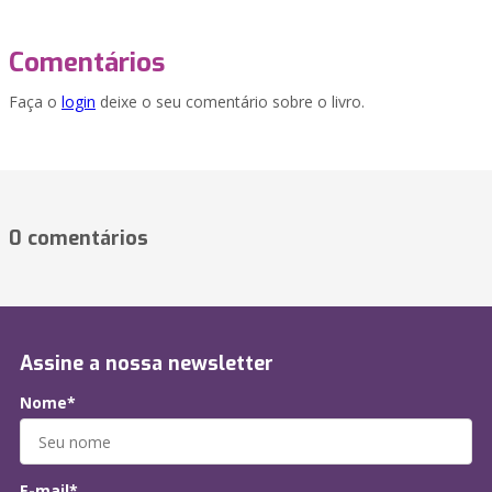
Comentários
Faça o
login
deixe o seu comentário sobre o livro.
0 comentários
Assine a nossa newsletter
Nome*
E-mail*