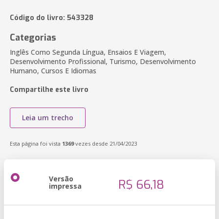
Código do livro: 543328
Categorias
Inglês Como Segunda Língua, Ensaios E Viagem,
Desenvolvimento Profissional, Turismo, Desenvolvimento
Humano, Cursos E Idiomas
Compartilhe este livro
Leia um trecho
Esta página foi vista
1369
vezes desde 21/04/2023
Versão
R$ 66,18
impressa