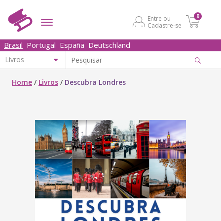
0
Entre ou
Cadastre-se
Brasil
Portugal
España
Deutschland
Home
/
Livros
/
Descubra Londres