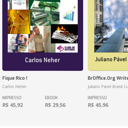
Fique Rico !
BrOffice.Org Writ
Carlos Neher
Juliano Pável Brasil C
IMPRESSO
EBOOK
IMPRESSO
R$ 45,92
R$ 29,56
R$ 45,96