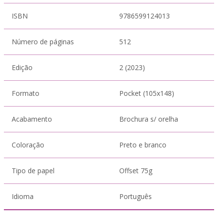
ISBN
9786599124013
Número de páginas
512
Edição
2 (2023)
Formato
Pocket (105x148)
Acabamento
Brochura s/ orelha
Coloração
Preto e branco
Tipo de papel
Offset 75g
Idioma
Português