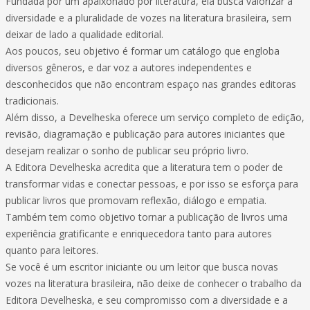
Fundada por um apaixonado por literatura, ela busca valorizar a
diversidade e a pluralidade de vozes na literatura brasileira, sem
deixar de lado a qualidade editorial.
Aos poucos, seu objetivo é formar um catálogo que engloba
diversos gêneros, e dar voz a autores independentes e
desconhecidos que não encontram espaço nas grandes editoras
tradicionais.
Além disso, a Develheska oferece um serviço completo de edição,
revisão, diagramação e publicação para autores iniciantes que
desejam realizar o sonho de publicar seu próprio livro.
A Editora Develheska acredita que a literatura tem o poder de
transformar vidas e conectar pessoas, e por isso se esforça para
publicar livros que promovam reflexão, diálogo e empatia.
Também tem como objetivo tornar a publicação de livros uma
experiência gratificante e enriquecedora tanto para autores
quanto para leitores.
Se você é um escritor iniciante ou um leitor que busca novas
vozes na literatura brasileira, não deixe de conhecer o trabalho da
Editora Develheska, e seu compromisso com a diversidade e a