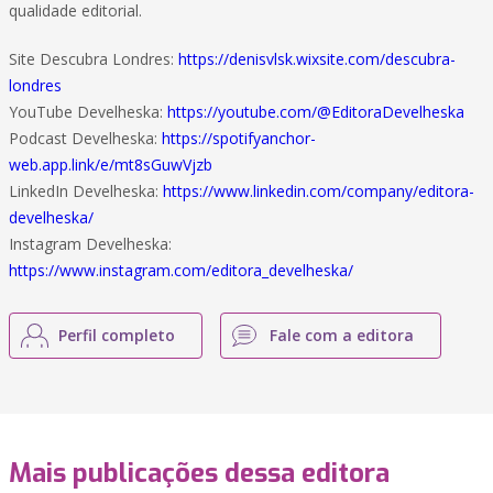
qualidade editorial.
Site Descubra Londres:
https://denisvlsk.wixsite.com/descubra-
londres
YouTube Develheska:
https://youtube.com/@EditoraDevelheska
Podcast Develheska:
https://spotifyanchor-
web.app.link/e/mt8sGuwVjzb
LinkedIn Develheska:
https://www.linkedin.com/company/editora-
develheska/
Instagram Develheska:
https://www.instagram.com/editora_develheska/
Perfil completo
Fale com a editora
Mais publicações dessa editora